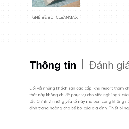
GHẾ BỂ BƠI CLEANMAX
Thông tin
Đánh gi
Đối với những khách sạn cao cấp, khu resort thậm ch
thất này không chỉ để phục vụ cho việc nghỉ ngơi củ
tốt. Chính vì những yếu tố này mà bạn càng không 
định trang hoàng cho bể bơi của gia đình. Thiết bị 