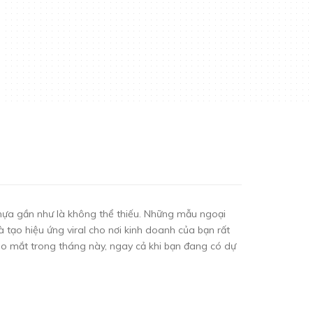
nhựa gần như là không thể thiếu. Những mẫu ngoại
 tạo hiệu ứng viral cho nơi kinh doanh của bạn rất
o mắt trong tháng này, ngay cả khi bạn đang có dự