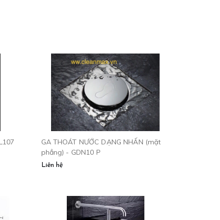
L107
GA THOÁT NƯỚC DẠNG NHẤN (mặt
phẳng) - GDN10 P
Liên hệ