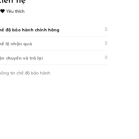
iên hệ
Yêu thích
hế độ bảo hành chính hãng
hể lệ nhận quà
ận chuyển và trả lại
hông tin chế độ bảo hành