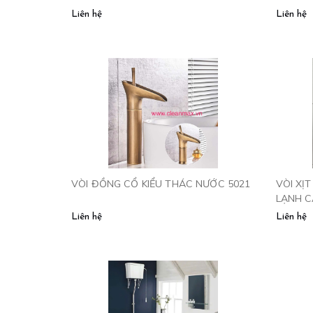
Liên hệ
Liên hệ
VÒI ĐỒNG CỔ KIỂU THÁC NƯỚC 5021
VÒI XỊ
LẠNH C
Liên hệ
Liên hệ