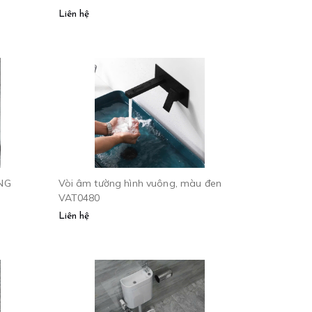
Liên hệ
NG
Vòi âm tường hình vuông, màu đen
VAT0480
Liên hệ