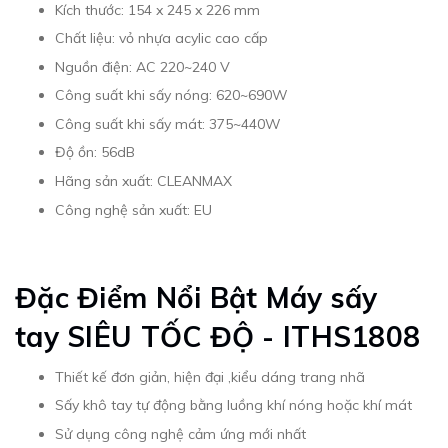
Kích thước: 154 x 245 x 226 mm
Chất liệu: vỏ nhựa acylic cao cấp
Nguồn điện: AC 220~240 V
Công suất khi sấy nóng: 620~690W
Công suất khi sấy mát: 375~440W
Độ ồn: 56dB
Hãng sản xuất: CLEANMAX
Công nghệ sản xuất: EU
Đặc Điểm Nổi Bật Máy sấy
tay SIÊU TỐC ĐỘ - ITHS1808
Thiết kế đơn giản, hiện đại ,kiểu dáng trang nhã
Sấy khô tay tự động bằng luồng khí nóng hoặc khí mát
Sử dụng công nghệ cảm ứng mới nhất