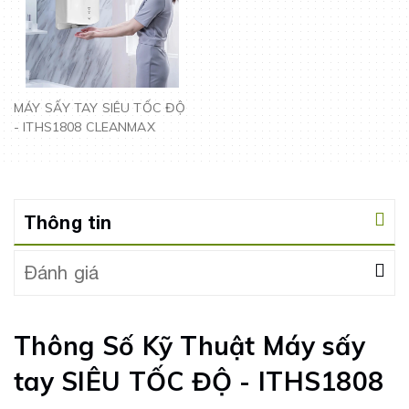
MÁY SẤY TAY SIÊU TỐC ĐỘ
- ITHS1808 CLEANMAX
Thông tin
Đánh giá
Thông Số Kỹ Thuật Máy sấy
tay SIÊU TỐC ĐỘ - ITHS1808