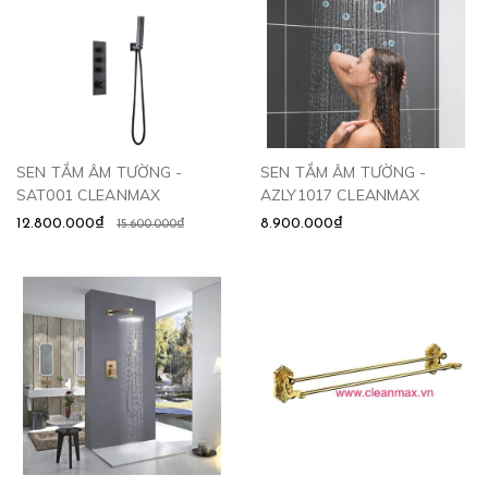
SEN TẮM ÂM TƯỜNG -
SEN TẮM ÂM TƯỜNG -
SAT001 CLEANMAX
AZLY1017 CLEANMAX
12.800.000₫
8.900.000₫
15.600.000₫