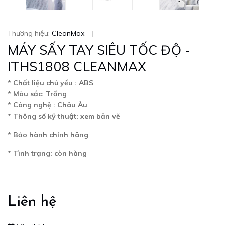
Thương hiệu:
CleanMax
|
MÁY SẤY TAY SIÊU TỐC ĐỘ -
ITHS1808 CLEANMAX
* Chất liệu chủ yếu : ABS
* Màu sắc: Trắng
* Công nghệ : Châu Âu
* Thông số kỹ thuật: xem bản vẽ
* Bảo hành chính hãng
* Tình trạng: còn hàng
Liên hệ