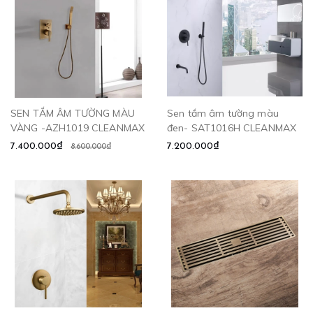
SEN TẮM ÂM TƯỜNG MÀU
Sen tắm âm tường màu
VÀNG -AZH1019 CLEANMAX
đen- SAT1016H CLEANMAX
7.400.000₫
7.200.000₫
8.600.000₫