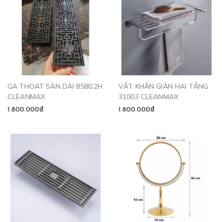
GA THOÁT SÀN DÀI 8580.2H
VẮT KHĂN GIÀN HAI TẦNG
CLEANMAX
31003 CLEANMAX
1.800.000₫
1.800.000₫