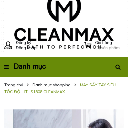
Đăng ký
Giỏ hàng
Đăng nhập
(
0
) sản phẩm
Danh mục
Trang chủ
Danh mục shopping
MÁY SẤY TAY SIÊU
TỐC ĐỘ - ITHS1808 CLEANMAX