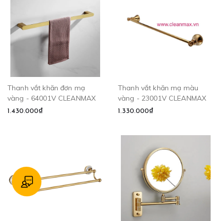
Thanh vắt khăn đơn mạ
Thanh vắt khăn mạ màu
vàng - 64001V CLEANMAX
vàng - 23001V CLEANMAX
1.430.000₫
1.330.000₫