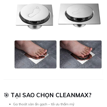
🎯
TẠI SAO CHỌN CLEANMAX?
Ga thoát sàn ẩn gạch – tối ưu thẩm mỹ