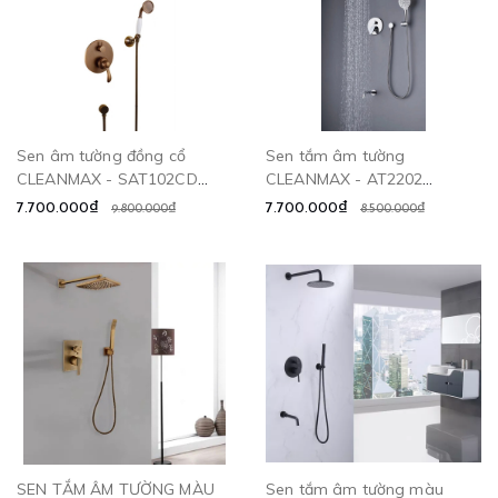
Sen âm tường đồng cổ
Sen tắm âm tường
CLEANMAX - SAT102CD
CLEANMAX - AT2202
CLEANMAX
CLEANMAX
7.700.000₫
7.700.000₫
9.800.000₫
8.500.000₫
SEN TẮM ÂM TƯỜNG MÀU
Sen tắm âm tường màu