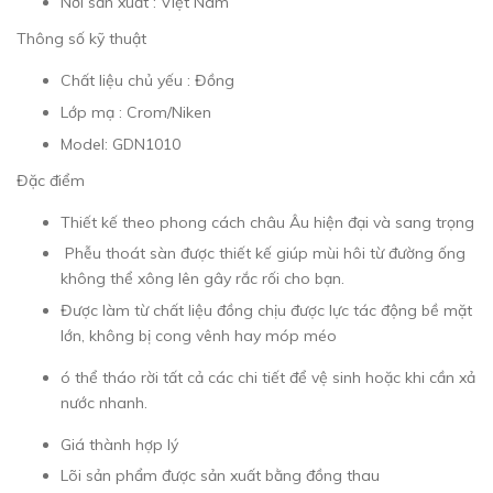
Nơi sản xuất : Việt Nam
Thông số kỹ thuật
Chất liệu chủ yếu : Đồng
Lớp mạ : Crom/Niken
Model: GDN1010
Đặc điểm
Thiết kế theo phong cách châu Âu hiện đại và sang trọng
Phễu thoát sàn được thiết kế giúp mùi hôi từ đường ống
không thể xông lên gây rắc rối cho bạn.
Được làm từ chất liệu đồng chịu được lực tác động bề mặt
lớn, không bị cong vênh hay móp méo
ó thể tháo rời tất cả các chi tiết để vệ sinh hoặc khi cần xả
nước nhanh.
Giá thành hợp lý
Lõi sản phẩm được sản xuất bằng đồng thau