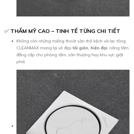
✅
THẨM MỸ CAO – TINH TẾ TỪNG CHI TIẾT
Không còn những miếng thoát sàn thô kệch và lạc tông,
CLEANMAX mang lại vẻ đẹp
tối giản, hiện đại
, nâng tầm
đẳng cấp cho phòng tắm, sân thượng hay khu vực giặt
phơi.