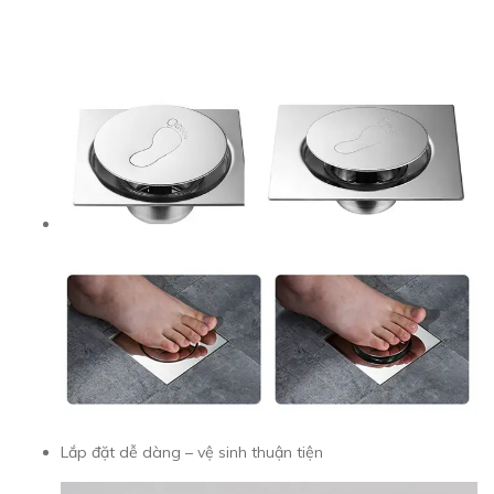
Lắp đặt dễ dàng – vệ sinh thuận tiện