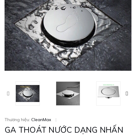
Thương hiệu:
CleanMax
|
GA THOÁT NƯỚC DẠNG NHẤN