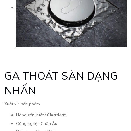
GA THOÁT SÀN DẠNG
NHẤN
Xuất xứ sản phẩm
Hãng sản xuất : CleanMax
Công nghệ : Châu Âu