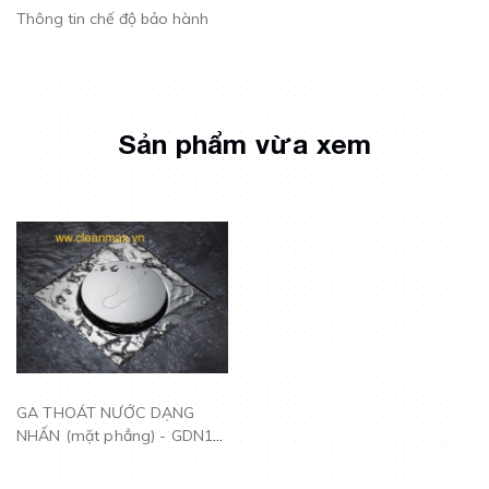
Thông tin chế độ bảo hành
Sản phẩm vừa xem
GA THOÁT NƯỚC DẠNG
NHẤN (mặt phẳng) - GDN10
P