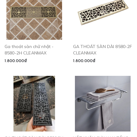
Ga thoát sàn chữ nhật -
GA THOÁT SÀN DÀI 8580-2F
8580-2H CLEANMAX
CLEANMAX
1.800.000₫
1.800.000₫