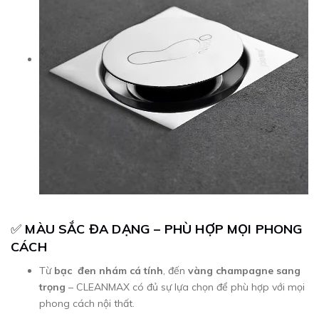
✅
MÀU SẮC ĐA DẠNG – PHÙ HỢP MỌI PHONG
CÁCH
Từ
bạc
đen nhám cá tính
, đến
vàng champagne sang
trọng
– CLEANMAX có đủ sự lựa chọn để phù hợp với mọi
phong cách nội thất.