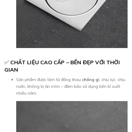
✅
CHẤT LIỆU CAO CẤP – BỀN ĐẸP VỚI THỜI
GIAN
Sản phẩm được làm từ đồng thau
chống gỉ
, chịu lực, chịu
nước, không bị ăn mòn – đảm bảo sử dụng bền bỉ suốt
nhiều năm.