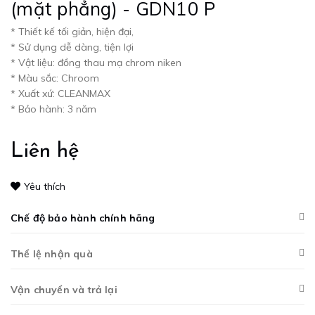
(mặt phẳng) - GDN10 P
* Thiết kế tối giản, hiện đại,
* Sử dụng dễ dàng, tiện lợi
* Vật liệu: đồng thau mạ chrom niken
* Màu sắc: Chroom
* Xuất xứ: CLEANMAX
* Bảo hành: 3 năm
Liên hệ
Yêu thích
Chế độ bảo hành chính hãng
Thể lệ nhận quà
Vận chuyển và trả lại