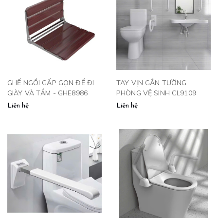
GHẾ NGỒI GẤP GỌN ĐỂ ĐI
TAY VỊN GẮN TƯỜNG
GIÀY VÀ TẮM - GHE8986
PHÒNG VỆ SINH CL9109
Liên hệ
Liên hệ