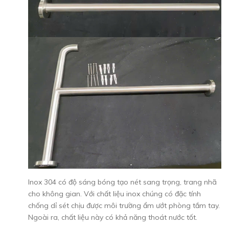
Inox 304 có độ sáng bóng tạo nét sang trọng, trang nhã
cho không gian. Với chất liệu inox chúng có đặc tính
chống dỉ sét chịu được môi trường ẩm ướt phòng tắm tay.
Ngoài ra, chất liệu này có khả năng thoát nước tốt.