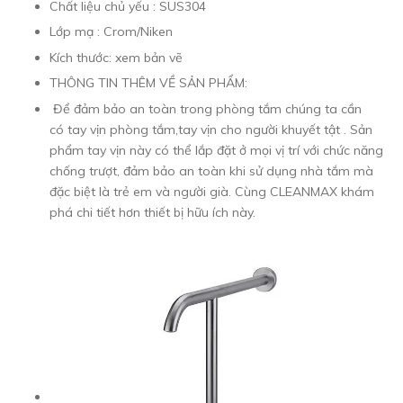
Chất liệu chủ yếu : SUS304
Lớp mạ : Crom/Niken
Kích thước: xem bản vẽ
THÔNG TIN THÊM VỀ SẢN PHẨM:
Để đảm bảo an toàn trong phòng tắm chúng ta cần
có
tay vịn phòng tắm,tay vịn cho người khuyết tật . Sản
phẩm tay vịn này có thể lắp đặt ở mọi vị trí với chức năng
chống trượt, đảm bảo an toàn khi sử dụng nhà tắm mà
đặc biệt là trẻ em và người già. Cùng CLEANMAX khám
phá chi tiết hơn thiết bị hữu ích này.