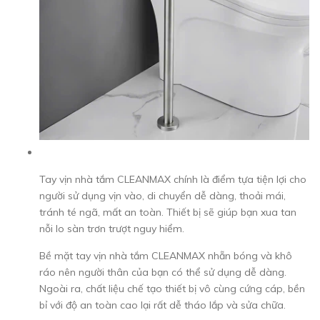
Tay vịn nhà tắm CLEANMAX chính là điểm tựa tiện lợi cho
người sử dụng vịn vào, di chuyển dễ dàng, thoải mái,
tránh té ngã, mất an toàn. Thiết bị sẽ giúp bạn xua tan
nỗi lo sàn trơn trượt nguy hiểm.
Bề mặt tay vịn nhà tắm CLEANMAX nhẵn bóng và khô
ráo nên người thân của bạn có thể sử dụng dễ dàng.
Ngoài ra, chất liệu chế tạo thiết bị vô cùng cứng cáp, bền
bỉ với độ an toàn cao lại rất dễ tháo lắp và sửa chữa.