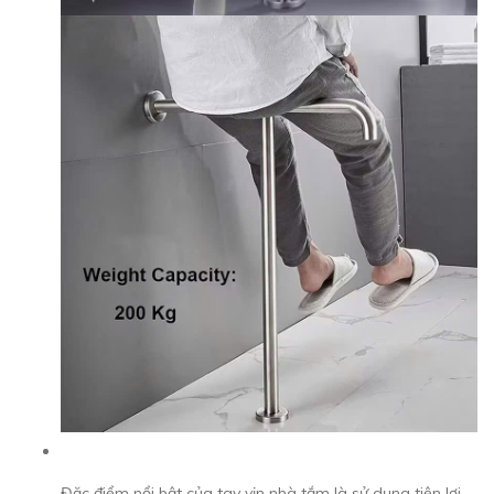
Đặc điểm nổi bật của tay vịn nhà tắm là sử dụng tiện lợi