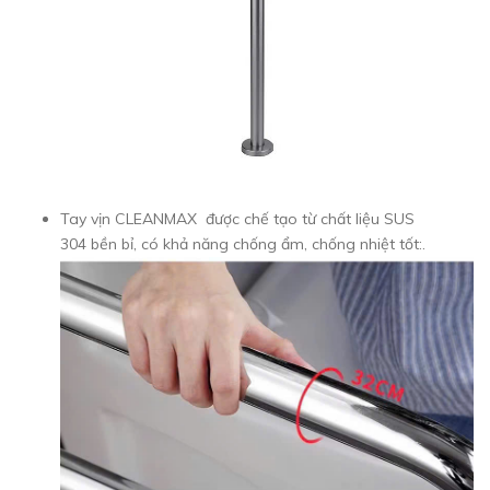
Tay vịn
CLEANMAX được chế tạo từ chất liệu SUS
304 bền bỉ, có khả năng chống ẩm, chống nhiệt tốt:.