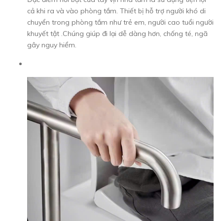
cả khi ra và vào phòng tắm. Thiết bị hỗ trợ người khó di
chuyển trong phòng tắm như trẻ em, người cao tuổi người
khuyết tật .Chúng giúp đi lại dễ dàng hơn, chống té, ngã
gây nguy hiểm.