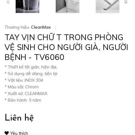
Thương hiệu:
CleanMax
|
TAY VỊN CHỮ T TRONG PHÒNG
VỆ SINH CHO NGƯỜI GIÀ, NGƯỜI
BỆNH - TV6060
* Thiết kế tối giản, hiện đại,
* Sử dụng dễ dàng, tiện lợi
* Vật liệu: INOX 304
* Màu sắc Chrom
* Xuất xứ: CLEANMAX
* Bảo hành: 5 năm
Liên hệ
Yêu thích