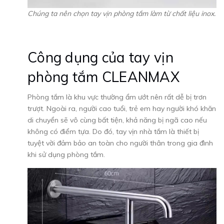
Chúng ta nên chọn tay vịn phòng tắm làm từ chất liệu inox.
Công dụng của tay vịn
phòng tắm CLEANMAX
Phòng tắm là khu vực thường ẩm ướt nên rất dễ bị trơn
trượt. Ngoài ra, người cao tuổi, trẻ em hay người khó khăn
di chuyển sẽ vô cùng bất tiện, khả năng bị ngã cao nếu
không có điểm tựa. Do đó, tay vịn nhà tắm là thiết bị
tuyệt vời đảm bảo an toàn cho người thân trong gia đình
khi sử dụng phòng tắm.