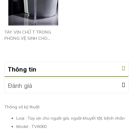
TAY VỊN CHỮ T TRONG
PHÒNG VỆ SINH CHO
NGƯỜI GIÀ, NGƯỜI BỆNH -
TV6060
Thông tin
Đánh giá
Thông số kỹ thuật
Loại : Tay vịn cho người già, người khuyết tật, bệnh nhân
Model : TV6060