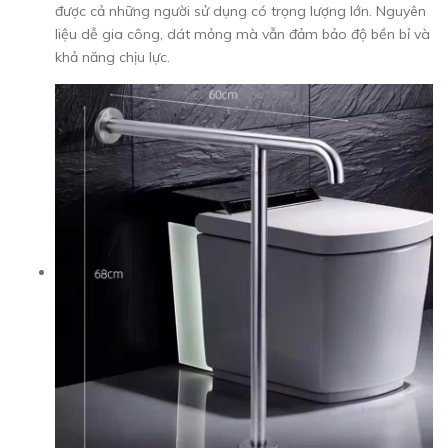
được cả những người sử dụng có trọng lượng lớn. Nguyên
liệu dễ gia công, dát mỏng mà vẫn đảm bảo độ bền bỉ và
khả năng chịu lực.