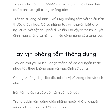
Tay vịn nhà tắm CLEANMAX là vât dụng nhỏ nhưng hiệu
quả tránh té ngã trong phòng tắm.
Trên thị trường có nhiều kiểu tay phòng tắm với nhiều kích
thước khác nhau. Có cả những tay vin chuyên biệt cho
người khuyết tật như phải đi xe lăn. Do vậy trước khi quyết
định mua chúng ta nên tìm hiểu công năng của từng loại.
Tay vịn phòng tắm thông dụng
Tay vịn chủ yếu là kiểu đoạn thẳng có độ dài ngắn khác
nhau tùy theo không gian và mục đính sử dụng.
Chúng thường được lắp đặt tại các vị trí trong nhà vệ sinh
như:
Bồn tắm giúp ra vào bồn tắm và ngồi dậy.
Trong cabin tắm đứng giúp những người khó di chuyển
vững hơn và ra vào được an toàn.