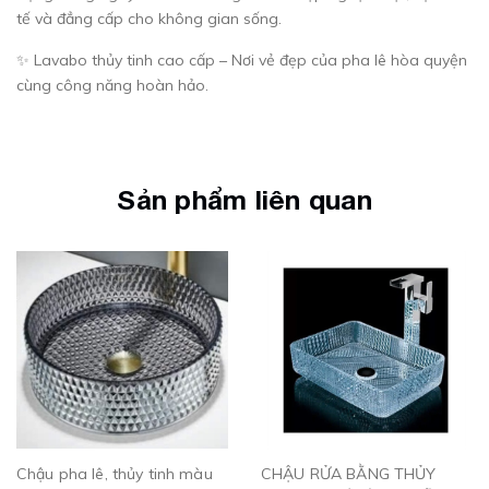
tế và đẳng cấp cho không gian sống.
✨ Lavabo thủy tinh cao cấp – Nơi vẻ đẹp của pha lê hòa quyện
cùng công năng hoàn hảo.
Sản phẩm liên quan
Chậu pha lê, thủy tinh màu
CHẬU RỬA BẰNG THỦY