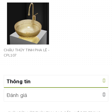
CHẬU THỦY TINH PHA LÊ -
CPL107
Thông tin
Đánh giá