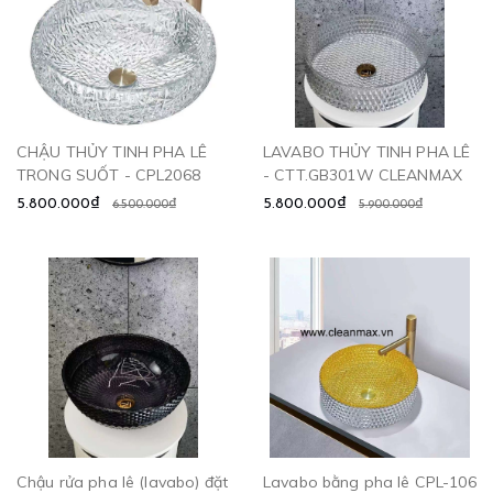
CHẬU THỦY TINH PHA LÊ
LAVABO THỦY TINH PHA LÊ
TRONG SUỐT - CPL2068
- CTT.GB301W CLEANMAX
5.800.000₫
5.800.000₫
6.500.000₫
5.900.000₫
Chậu rửa pha lê (lavabo) đặt
Lavabo bằng pha lê CPL-106