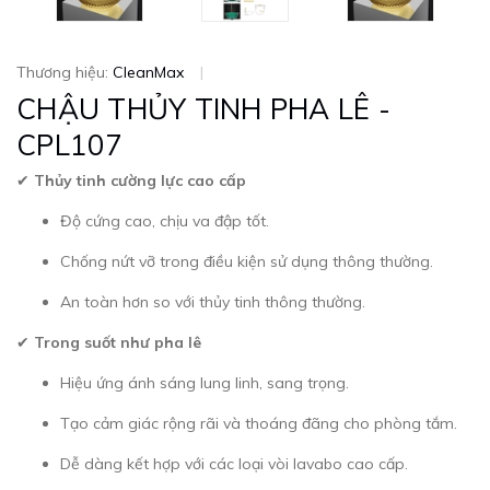
Thương hiệu:
CleanMax
|
CHẬU THỦY TINH PHA LÊ -
CPL107
✔
Thủy tinh cường lực cao cấp
Độ cứng cao, chịu va đập tốt.
Chống nứt vỡ trong điều kiện sử dụng thông thường.
An toàn hơn so với thủy tinh thông thường.
✔
Trong suốt như pha lê
Hiệu ứng ánh sáng lung linh, sang trọng.
Tạo cảm giác rộng rãi và thoáng đãng cho phòng tắm.
Dễ dàng kết hợp với các loại vòi lavabo cao cấp.