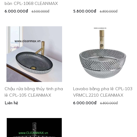
bàn CPL-1068 CLEANMAX
6.000.000₫
5.800.000₫
6.500.000₫
6.800.000₫
Chậu rửa bằng thủy tinh pha
Lavabo bằng pha lê CPL-103
lê CPL-105 CLEANMAX
VRMCL.2210 CLEANMAX
Liên hệ
6.000.000₫
6.800.000₫