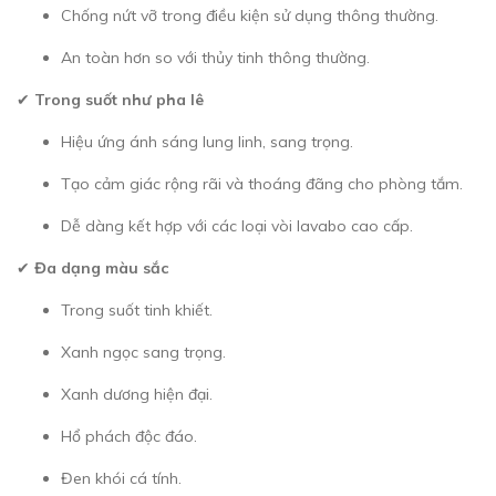
Chống nứt vỡ trong điều kiện sử dụng thông thường.
An toàn hơn so với thủy tinh thông thường.
✔
Trong suốt như pha lê
Hiệu ứng ánh sáng lung linh, sang trọng.
Tạo cảm giác rộng rãi và thoáng đãng cho phòng tắm.
Dễ dàng kết hợp với các loại vòi lavabo cao cấp.
✔
Đa dạng màu sắc
Trong suốt tinh khiết.
Xanh ngọc sang trọng.
Xanh dương hiện đại.
Hổ phách độc đáo.
Đen khói cá tính.