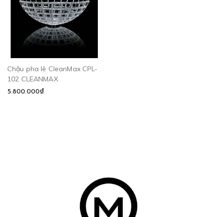
Chậu pha lê CleanMax CPL-
102 CLEANMAX
5.800.000₫