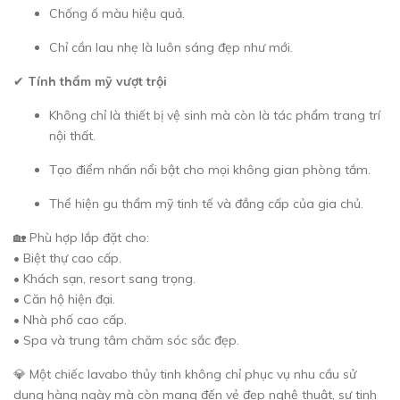
Chống ố màu hiệu quả.
Chỉ cần lau nhẹ là luôn sáng đẹp như mới.
✔
Tính thẩm mỹ vượt trội
Không chỉ là thiết bị vệ sinh mà còn là tác phẩm trang trí
nội thất.
Tạo điểm nhấn nổi bật cho mọi không gian phòng tắm.
Thể hiện gu thẩm mỹ tinh tế và đẳng cấp của gia chủ.
🏡 Phù hợp lắp đặt cho:
• Biệt thự cao cấp.
• Khách sạn, resort sang trọng.
• Căn hộ hiện đại.
• Nhà phố cao cấp.
• Spa và trung tâm chăm sóc sắc đẹp.
💎 Một chiếc lavabo thủy tinh không chỉ phục vụ nhu cầu sử
dụng hàng ngày mà còn mang đến vẻ đẹp nghệ thuật, sự tinh