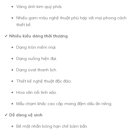
Vàng ánh kim quý phái.
Nhiều gam màu nghệ thuật phù hợp với mọi phong cách
thiết kế.
✔
Nhiều kiểu dáng thời thượng
Dạng tròn mềm mại.
Dạng vuông hiện đại.
Dạng oval thanh lịch.
Thiết kế nghệ thuật độc đáo.
Hoa văn nổi tinh xảo.
Mẫu chạm khắc cao cấp mang đậm dấu ấn riêng.
✔
Dễ dàng vệ sinh
Bề mặt nhẵn bóng hạn chế bám bẩn.