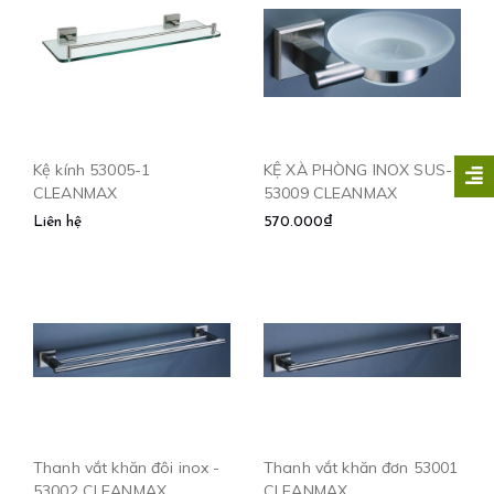
Kệ kính 53005-1
KỆ XÀ PHÒNG INOX SUS-
CLEANMAX
53009 CLEANMAX
Liên hệ
570.000₫
Thanh vắt khăn đôi inox -
Thanh vắt khăn đơn 53001
53002 CLEANMAX
CLEANMAX