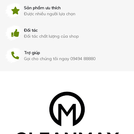
Sản phẩm ưu thích
Được nhiều người lựa chọn
Đối tác
Đối tác chất lượng của shop
Trợ giúp
Gọi cho chúng tôi ngay 09494 88880