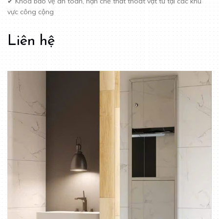
✔ Khóa bảo vệ an toàn, hạn chế thất thoát vật tư tại các khu
vực công cộng
Liên hệ