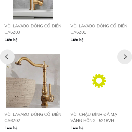
VÒI LAVABO ĐỒNG CỔ ĐIỂN
VÒI LAVABO ĐỒNG CỔ ĐIỂN
CA6203
CA6201
Liên hệ
Liên hệ
VÒI LAVABO ĐỒNG CỔ ĐIỂN
VÒI CHẬU ĐÍNH ĐÁ MẠ
CA6202
VÀNG HỒNG -5218VH
Liên hệ
Liên hệ