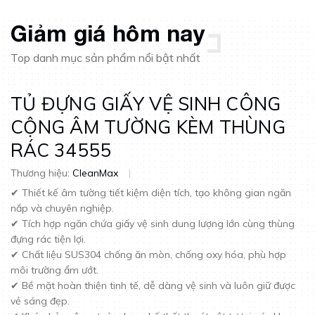
Giảm giá hôm nay
Top danh mục sản phẩm nổi bật nhất
TỦ ĐỰNG GIẤY VỆ SINH CÔNG
CỘNG ÂM TƯỜNG KÈM THÙNG
RÁC 34555
Thương hiệu:
CleanMax
|
✔ Thiết kế âm tường tiết kiệm diện tích, tạo không gian ngăn
nắp và chuyên nghiệp.
✔ Tích hợp ngăn chứa giấy vệ sinh dung lượng lớn cùng thùng
đựng rác tiện lợi.
✔ Chất liệu SUS304 chống ăn mòn, chống oxy hóa, phù hợp
môi trường ẩm ướt.
✔ Bề mặt hoàn thiện tinh tế, dễ dàng vệ sinh và luôn giữ được
vẻ sáng đẹp.