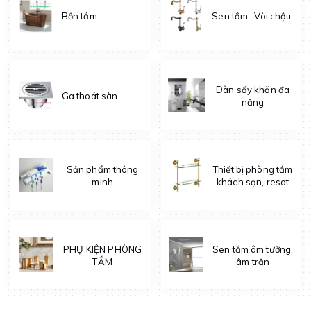
Bồn tắm
Sen tắm- Vòi chậu
Dàn sấy khăn đa
Ga thoát sàn
năng
Sản phẩm thông
Thiết bị phòng tắm
minh
khách sạn, resot
PHỤ KIỆN PHÒNG
Sen tắm âm tường,
TẮM
âm trần