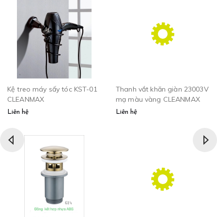
Kệ treo máy sấy tóc KST-01
Thanh vắt khăn giàn 23003V
CLEANMAX
mạ màu vàng CLEANMAX
Liên hệ
Liên hệ