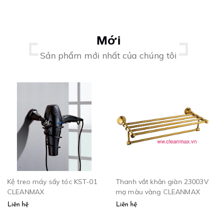
Mới
Sản phẩm mới nhất của chúng tôi
Kệ treo máy sấy tóc KST-01
Thanh vắt khăn giàn 23003V
CLEANMAX
mạ màu vàng CLEANMAX
Liên hệ
Liên hệ