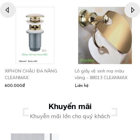
XIPHON CHẬU ĐA NĂNG
Lô giấy vệ sinh mạ màu
CLEANMAX
vàng - 88013 CLEANMAX
600.000₫
Liên hệ
Khuyến mãi
Khuyễn mãi lớn cho quý khách