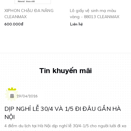
XIPHON CHẬU ĐA NĂNG
Lô giấy vệ sinh mạ màu
CLEANMAX
vàng - 88013 CLEANMAX
600.000₫
Liên hệ
Tin khuyến mãi
29/04/2026
DỊP NGHỈ LỄ 30/4 VÀ 1/5 ĐI ĐÂU GẦN HÀ
NỘI
4 điểm du lịch tại Hà Nội dịp nghỉ lễ 30/4-1/5 cho người lười đi xa