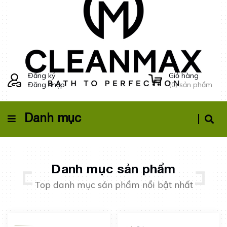
Đăng ký
Giỏ hàng
Đăng nhập
(
0
) sản phẩm
Danh mục
Danh mục sản phẩm
Top danh mục sản phẩm nổi bật nhất