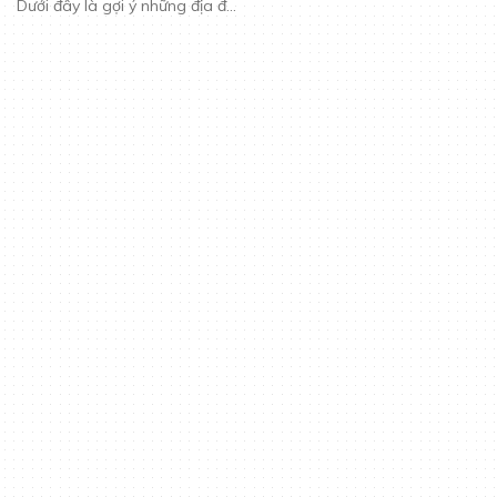
Dưới đây là gợi ý những địa đ...