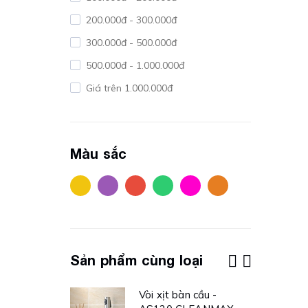
200.000đ - 300.000đ
300.000đ - 500.000đ
500.000đ - 1.000.000đ
Giá trên 1.000.000đ
Màu sắc
Sản phẩm cùng loại
t khăn hai
Vòi xịt bàn cầu -