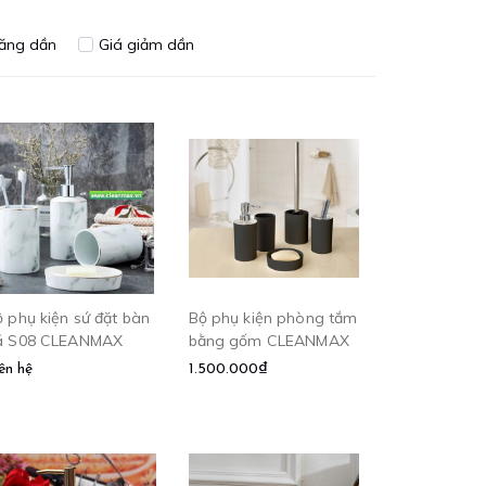
tăng dần
Giá giảm dần
 phụ kiện sứ đặt bàn
Bộ phụ kiện phòng tắm
á S08 CLEANMAX
bằng gốm CLEANMAX
ên hệ
1.500.000₫