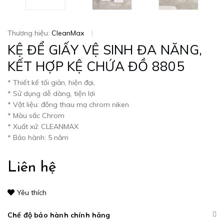
Thương hiệu:
CleanMax
|
KỆ ĐỂ GIẤY VỆ SINH ĐA NĂNG,
KẾT HỢP KỆ CHỨA ĐỒ 8805
* Thiết kế tối giản, hiện đại,
* Sử dụng dễ dàng, tiện lợi
* Vật liệu: đồng thau mạ chrom niken
* Màu sắc Chrom
* Xuất xứ: CLEANMAX
* Bảo hành: 5 năm
Liên hệ
Yêu thích
Chế độ bảo hành chính hãng