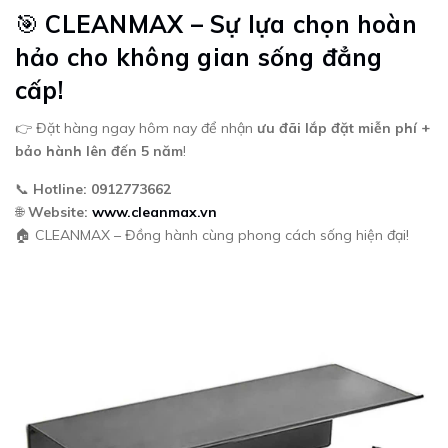
🎯
CLEANMAX – Sự lựa chọn hoàn
hảo cho không gian sống đẳng
cấp!
👉 Đặt hàng ngay hôm nay để nhận
ưu đãi lắp đặt miễn phí +
bảo hành lên đến 5 năm
!
📞
Hotline: 0912773662
🌐
Website:
www.cleanmax.vn
🏠 CLEANMAX – Đồng hành cùng phong cách sống hiện đại!