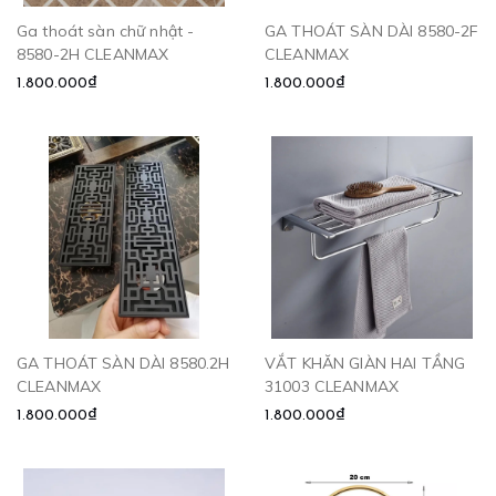
Ga thoát sàn chữ nhật -
GA THOÁT SÀN DÀI 8580-2F
8580-2H CLEANMAX
CLEANMAX
1.800.000₫
1.800.000₫
GA THOÁT SÀN DÀI 8580.2H
VẮT KHĂN GIÀN HAI TẦNG
CLEANMAX
31003 CLEANMAX
1.800.000₫
1.800.000₫