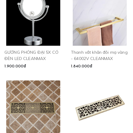
GƯƠNG PHÓNG ĐẠI 5X CÓ
Thanh vắt khăn đôi mạ vàng
ĐÈN LED CLEANMAX
- 64002V CLEANMAX
1.900.000₫
1.840.000₫