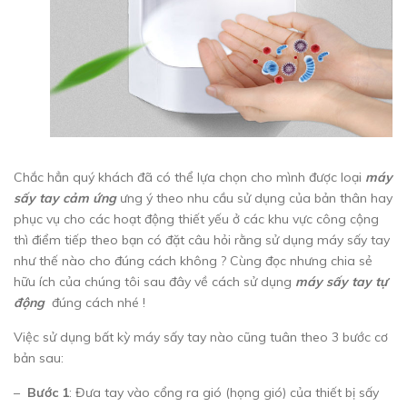
Chắc hẳn quý khách đã có thể lựa chọn cho mình được loại
máy
sấy tay cảm ứng
ưng ý theo nhu cầu sử dụng của bản thân hay
phục vụ cho các hoạt động thiết yếu ở các khu vực công cộng
thì điểm tiếp theo bạn có đặt câu hỏi rằng sử dụng máy sấy tay
như thế nào cho đúng cách không ? Cùng đọc nhưng chia sẻ
hữu ích của chúng tôi sau đây về cách sử dụng
máy sấy tay tự
động
đúng cách nhé !
Việc sử dụng bất kỳ máy sấy tay nào cũng tuân theo 3 bước cơ
bản sau:
–
Bước 1
: Đưa tay vào cổng ra gió (họng gió) của thiết bị sấy