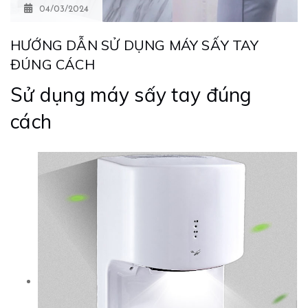
04/03/2024
HƯỚNG DẪN SỬ DỤNG MÁY SẤY TAY
ĐÚNG CÁCH
Sử dụng máy sấy tay đúng
cách