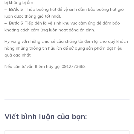
bị không bị ẩm
–
Bước 5
: Tháo buồng hút để vệ sinh đảm bảo buồng hút gió
luôn được thông gió tốt nhất.
–
Bước 6
: Tiếp đến là vệ sinh khu vực cảm ứng để đảm bảo
khoảng cách cảm ứng luôn hoạt động ổn định.
Hy vọng với những chia sẻ của chúng tôi đem lại cho quý khách
hàng những thông tin hữu ích để sử dụng sản phẩm đạt hiệu
quả cao nhất.
Nếu cần tư vấn thêm hãy gọi 0912773662
Viết bình luận của bạn: