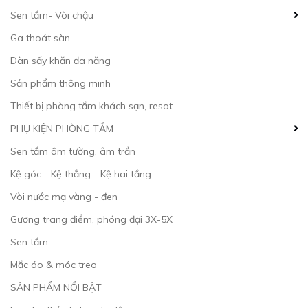
Sen tắm- Vòi chậu
Ga thoát sàn
Dàn sấy khăn đa năng
Sản phẩm thông minh
Thiết bị phòng tắm khách sạn, resot
PHỤ KIỆN PHÒNG TẮM
Sen tắm âm tường, âm trần
Kệ góc - Kệ thẳng - Kệ hai tầng
Vòi nước mạ vàng - đen
Gương trang điểm, phóng đại 3X-5X
Sen tắm
Mắc áo & móc treo
SẢN PHẨM NỔI BẬT