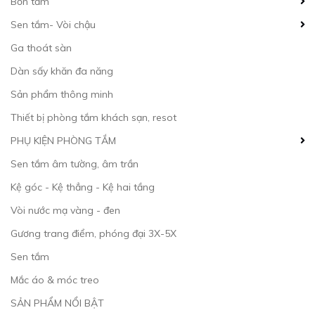
Bồn tắm
Sen tắm- Vòi chậu
Ga thoát sàn
Dàn sấy khăn đa năng
Sản phẩm thông minh
Thiết bị phòng tắm khách sạn, resot
PHỤ KIỆN PHÒNG TẮM
Sen tắm âm tường, âm trần
Kệ góc - Kệ thẳng - Kệ hai tầng
Vòi nước mạ vàng - đen
Gương trang điểm, phóng đại 3X-5X
Sen tắm
Mắc áo & móc treo
SẢN PHẨM NỔI BẬT