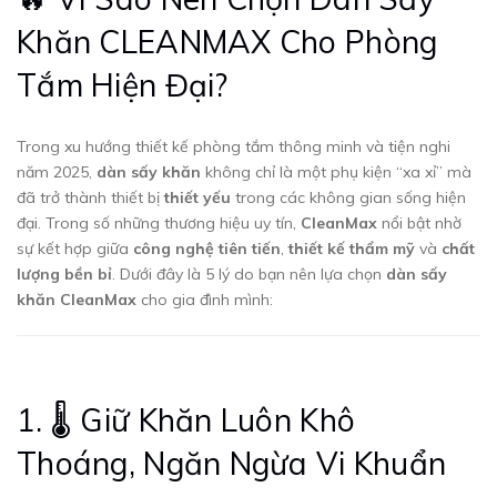
Khăn CLEANMAX Cho Phòng
Tắm Hiện Đại?
Trong xu hướng thiết kế phòng tắm thông minh và tiện nghi
năm 2025,
dàn sấy khăn
không chỉ là một phụ kiện “xa xỉ” mà
đã trở thành thiết bị
thiết yếu
trong các không gian sống hiện
đại. Trong số những thương hiệu uy tín,
CleanMax
nổi bật nhờ
sự kết hợp giữa
công nghệ tiên tiến
,
thiết kế thẩm mỹ
và
chất
lượng bền bỉ
. Dưới đây là 5 lý do bạn nên lựa chọn
dàn sấy
khăn CleanMax
cho gia đình mình:
1. 🌡 Giữ Khăn Luôn Khô
Thoáng, Ngăn Ngừa Vi Khuẩn