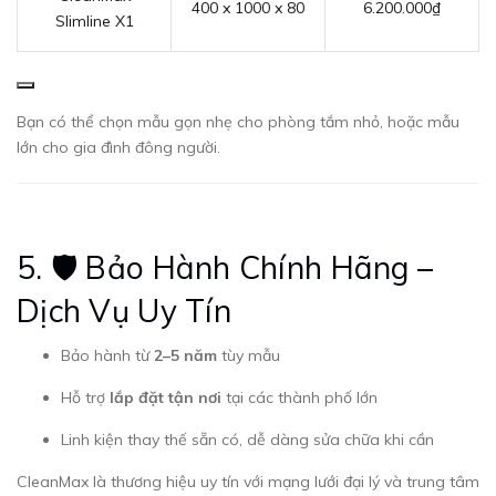
400 x 1000 x 80
6.200.000₫
Slimline X1
Bạn có thể chọn mẫu gọn nhẹ cho phòng tắm nhỏ, hoặc mẫu
lớn cho gia đình đông người.
5. 🛡 Bảo Hành Chính Hãng –
Dịch Vụ Uy Tín
Bảo hành từ
2–5 năm
tùy mẫu
Hỗ trợ
lắp đặt tận nơi
tại các thành phố lớn
Linh kiện thay thế sẵn có, dễ dàng sửa chữa khi cần
CleanMax là thương hiệu uy tín với mạng lưới đại lý và trung tâm