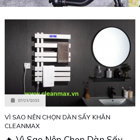
27/05/2025
VÌ SAO NÊN CHỌN DÀN SẤY KHĂN
CLEANMAX
🔥 Vì Sao Nên Chọn Dàn Sấy