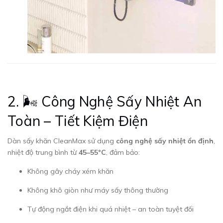
2. 🌬 Công Nghệ Sấy Nhiệt An
Toàn – Tiết Kiệm Điện
Dàn sấy khăn CleanMax sử dụng
công nghệ sấy nhiệt ổn định
,
nhiệt độ trung bình từ
45–55°C
, đảm bảo:
Không gây cháy xém khăn
Không khô giòn như máy sấy thông thường
Tự động ngắt điện khi quá nhiệt – an toàn tuyệt đối