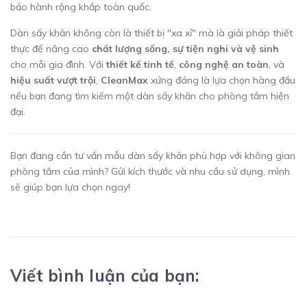
bảo hành rộng khắp toàn quốc.
Dàn sấy khăn không còn là thiết bị "xa xỉ" mà là giải pháp thiết
thực để nâng cao
chất lượng sống, sự tiện nghi và vệ sinh
cho mỗi gia đình. Với
thiết kế tinh tế
,
công nghệ an toàn
, và
hiệu suất vượt trội
,
CleanMax
xứng đáng là lựa chọn hàng đầu
nếu bạn đang tìm kiếm một dàn sấy khăn cho phòng tắm hiện
đại.
Bạn đang cần tư vấn mẫu dàn sấy khăn phù hợp với không gian
phòng tắm của mình? Gửi kích thước và nhu cầu sử dụng, mình
sẽ giúp bạn lựa chọn ngay!
Viết bình luận của bạn: