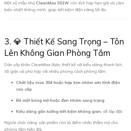
Một số mẫu như
CleanMax 501W
còn tích hợp hẹn giờ và cảm
biến nhiệt thông minh, giúp tiết kiệm điện năng tối đa.
3. 💎 Thiết Kế Sang Trọng – Tôn
Lên Không Gian Phòng Tắm
Dàn sấy khăn CleanMax được thiết kế với kiểu dáng thanh lịch,
tối giản và phù hợp với nhiều phong cách phòng tắm:
Chất liệu inox 304 hoặc hợp kim nhôm sơn tĩnh điện
cao cấp
Bề mặt bóng mờ hoặc đen nhám sang trọng
Kiểu dáng gắn tường tiết kiệm không gian
, dễ lắp đặt
Ngoài chức năng, sản phẩm còn là điểm nhấn thẩm mỹ cho
phòng tắm hiện đại.