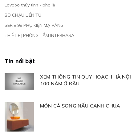
Lavabo thủy tinh - pha lê
BỘ CHẬU LIỀN TỦ
SERIE 98 PHỤ KIỆN MẠ VÀNG
THIẾT BỊ PHÒNG TẮM INTERHASA
Tin nổi bật
XEM THÔNG TIN QUY HOẠCH HÀ NỘI
100 NĂM Ở ĐÂU
MÓN CÁ SONG NẤU CANH CHUA