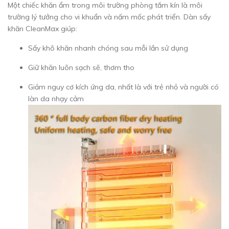
Một chiếc khăn ẩm trong môi trường phòng tắm kín là môi
trường lý tưởng cho vi khuẩn và nấm mốc phát triển. Dàn sấy
khăn CleanMax giúp:
Sấy khô khăn nhanh chóng sau mỗi lần sử dụng
Giữ khăn luôn sạch sẽ, thơm tho
Giảm nguy cơ kích ứng da, nhất là với trẻ nhỏ và người có
làn da nhạy cảm