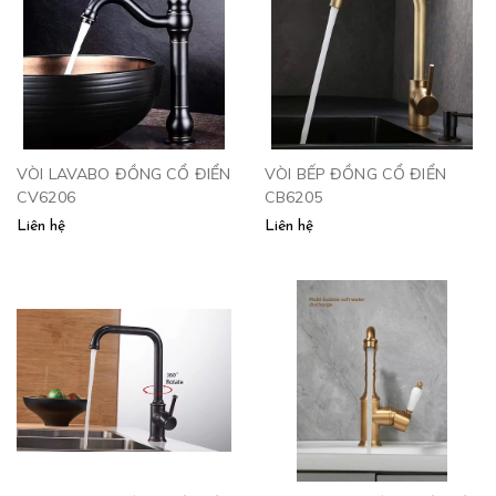
VÒI LAVABO ĐỒNG CỔ ĐIỂN
VÒI BẾP ĐỒNG CỔ ĐIỂN
CV6206
CB6205
Liên hệ
Liên hệ