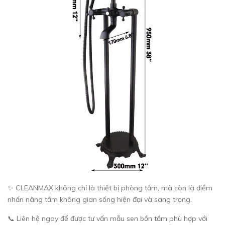
✨ CLEANMAX không chỉ là thiết bị phòng tắm, mà còn là điểm
nhấn nâng tầm không gian sống hiện đại và sang trọng.
📞 Liên hệ ngay để được tư vấn mẫu sen bồn tắm phù hợp với