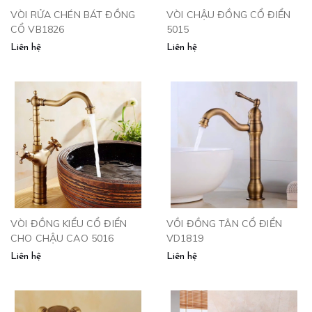
VÒI RỬA CHÉN BÁT ĐỒNG
VÒI CHẬU ĐỒNG CỔ ĐIỂN
CỔ VB1826
5015
Liên hệ
Liên hệ
VÒI ĐỒNG KIỂU CỔ ĐIỂN
VỒI ĐỒNG TÂN CỔ ĐIỂN
CHO CHẬU CAO 5016
VD1819
Liên hệ
Liên hệ