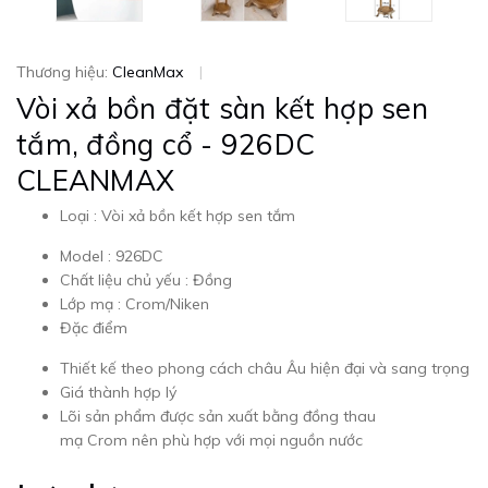
Thương hiệu:
CleanMax
|
Vòi xả bồn đặt sàn kết hợp sen
tắm, đồng cổ - 926DC
CLEANMAX
Loại : Vòi xả bồn kết hợp sen tắm
Model : 926DC
Chất liệu chủ yếu : Đồng
Lớp mạ : Crom/Niken
Đặc điểm
Thiết kế theo phong cách châu Âu hiện đại và sang trọng
Giá thành hợp lý
Lõi sản phẩm được sản xuất bằng đồng thau
mạ Crom nên phù hợp với mọi nguồn nước