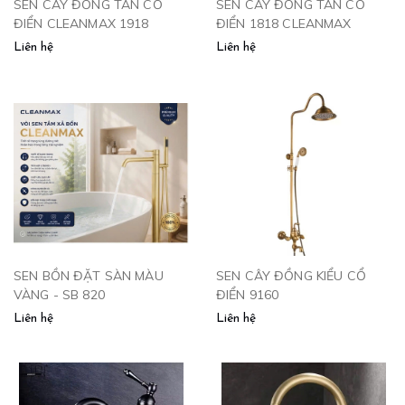
SEN CÂY ĐỒNG TÂN CỔ
SEN CÂY ĐỒNG TÂN CỔ
ĐIỂN CLEANMAX 1918
ĐIỂN 1818 CLEANMAX
Liên hệ
Liên hệ
SEN BỒN ĐẶT SÀN MÀU
SEN CÂY ĐỒNG KIỂU CỔ
VÀNG - SB 820
ĐIỂN 9160
Liên hệ
Liên hệ