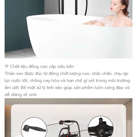
💛 Chất liệu đồng cao cấp siêu bền
Thân sen được đúc từ đồng chất lượng cao, chắc chắn, chịu áp
lực nước tốt, chống oxy hóa và hạn chế gỉ sét trong môi trường
ẩm ướt. Bề mặt xử lý tinh xảo giúp sản phẩm luôn sáng đẹp và
dễ dàng vệ sinh.