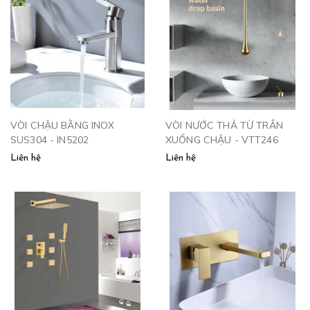
VÒI CHẬU BẰNG INOX
VÒI NƯỚC THẢ TỪ TRẦN
SUS304 - IN5202
XUỐNG CHẬU - VTT246
Liên hệ
Liên hệ