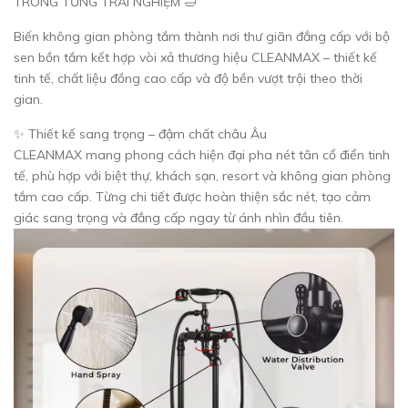
TRONG TỪNG TRẢI NGHIỆM 🛁
Biến không gian phòng tắm thành nơi thư giãn đẳng cấp với bộ
sen bồn tắm kết hợp vòi xả thương hiệu CLEANMAX – thiết kế
tinh tế, chất liệu đồng cao cấp và độ bền vượt trội theo thời
gian.
✨ Thiết kế sang trọng – đậm chất châu Âu
CLEANMAX mang phong cách hiện đại pha nét tân cổ điển tinh
tế, phù hợp với biệt thự, khách sạn, resort và không gian phòng
tắm cao cấp. Từng chi tiết được hoàn thiện sắc nét, tạo cảm
giác sang trọng và đẳng cấp ngay từ ánh nhìn đầu tiên.