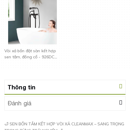
Vòi xả bồn đặt sàn kết hợp
sen tắm, đồng cổ - 926DC
CLEANMAX
Thông tin
Đánh giá
🛁 SEN BỒN TẮM KẾT HỢP VÒI XẢ CLEANMAX – SANG TRỌNG