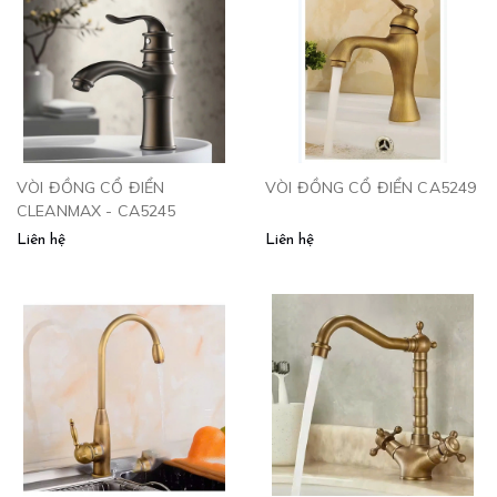
VÒI ĐỒNG CỔ ĐIỂN
VÒI ĐỒNG CỔ ĐIỂN CA5249
CLEANMAX - CA5245
Liên hệ
Liên hệ