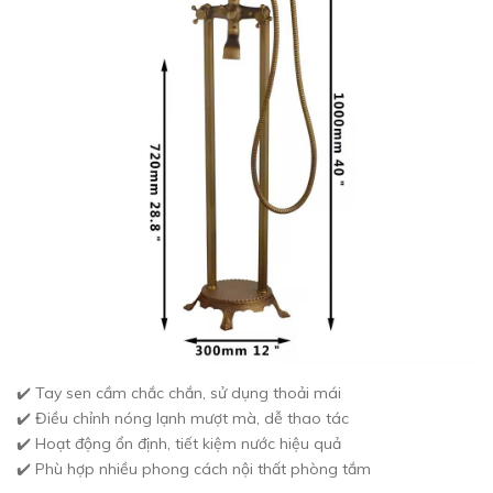
✔️ Tay sen cầm chắc chắn, sử dụng thoải mái
✔️ Điều chỉnh nóng lạnh mượt mà, dễ thao tác
✔️ Hoạt động ổn định, tiết kiệm nước hiệu quả
✔️ Phù hợp nhiều phong cách nội thất phòng tắm