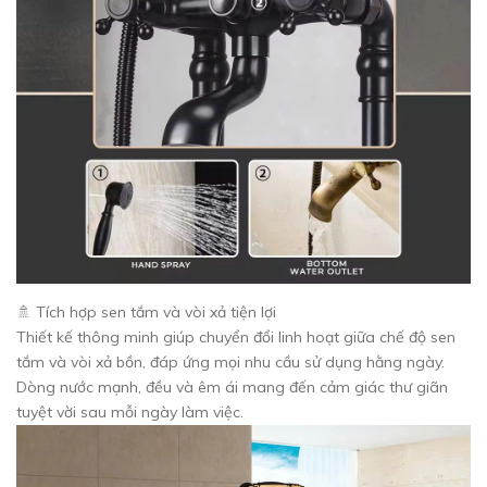
🚿 Tích hợp sen tắm và vòi xả tiện lợi
Thiết kế thông minh giúp chuyển đổi linh hoạt giữa chế độ sen
tắm và vòi xả bồn, đáp ứng mọi nhu cầu sử dụng hằng ngày.
Dòng nước mạnh, đều và êm ái mang đến cảm giác thư giãn
tuyệt vời sau mỗi ngày làm việc.