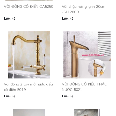
VÒI ĐỒNG CỔ ĐIỂN CA5250
Vòi chậu nóng lạnh 20cm
-61128CR
Liên hệ
Liên hệ
Vòi đồng 2 tay mở nước kiểu
VÒI ĐỒNG CỔ KIỂU THÁC
cổ điển 5049
NƯỚC 5021
Liên hệ
Liên hệ