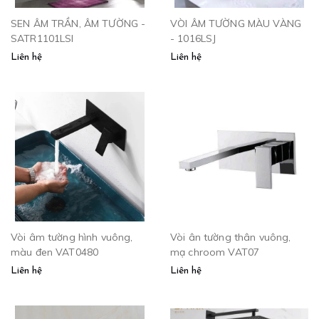
SEN ÂM TRẦN, ÂM TƯỜNG -
VÒI ÂM TƯỜNG MÀU VÀNG
SATR1101LSI
- 1016LSJ
Liên hệ
Liên hệ
Vòi âm tường hình vuông,
Vòi ân tường thân vuông,
màu đen VAT0480
mạ chroom VAT07
Liên hệ
Liên hệ