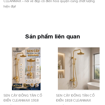
CLEANMAX – nơi vẻ đẹp cổ điển hòa quyện cùng chất lượng
hiện đại!
Sản phẩm liên quan
SEN CÂY ĐỒNG TÂN CỔ
SEN CÂY ĐỒNG TÂN CỔ
ĐIỂN CLEANMAX 1918
ĐIỂN 1818 CLEANMAX