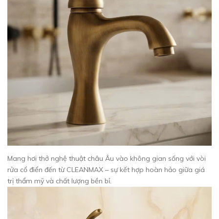
Mang hơi thở nghệ thuật châu Âu vào không gian sống với vòi
rửa cổ điển đến từ CLEANMAX – sự kết hợp hoàn hảo giữa giá
trị thẩm mỹ và chất lượng bền bỉ.