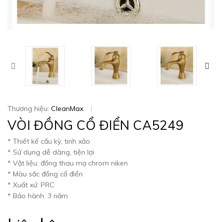
Thương hiệu:
CleanMax
|
VÒI ĐỒNG CỔ ĐIỂN CA5249
* Thiết kế cầu kỳ, tinh xảo
* Sử dụng dễ dàng, tiện lợi
* Vật liệu: đồng thau mạ chrom niken
* Màu sắc đồng cổ điển
* Xuất xứ: PRC
* Bảo hành: 3 năm