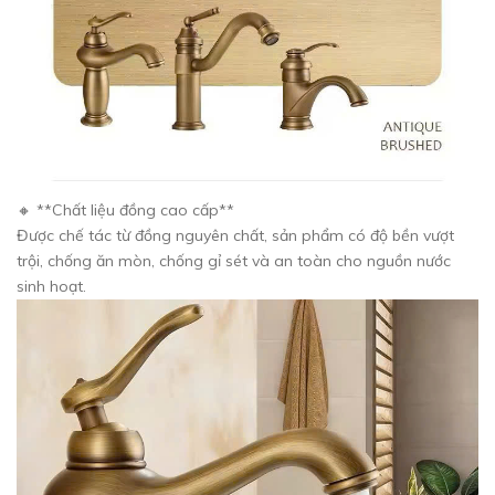
🔸 **Chất liệu đồng cao cấp**
Được chế tác từ đồng nguyên chất, sản phẩm có độ bền vượt
trội, chống ăn mòn, chống gỉ sét và an toàn cho nguồn nước
sinh hoạt.