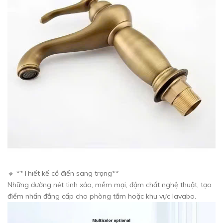
🔸 **Thiết kế cổ điển sang trọng**
Những đường nét tinh xảo, mềm mại, đậm chất nghệ thuật, tạo
điểm nhấn đẳng cấp cho phòng tắm hoặc khu vực lavabo.