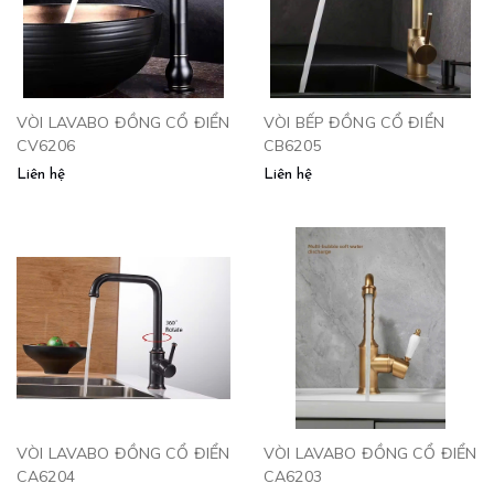
VÒI LAVABO ĐỒNG CỔ ĐIỂN
VÒI BẾP ĐỒNG CỔ ĐIỂN
CV6206
CB6205
Liên hệ
Liên hệ
VÒI LAVABO ĐỒNG CỔ ĐIỂN
VÒI LAVABO ĐỒNG CỔ ĐIỂN
CA6204
CA6203