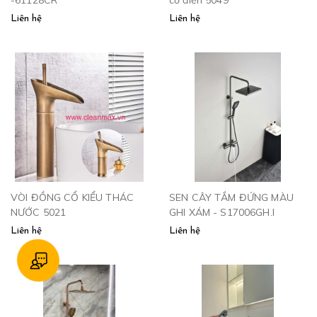
Liên hệ
Liên hệ
VÒI ĐỒNG CỔ KIỂU THÁC
SEN CÂY TẮM ĐỨNG MÀU
NƯỚC 5021
GHI XÁM - S17006GH.I
Liên hệ
Liên hệ