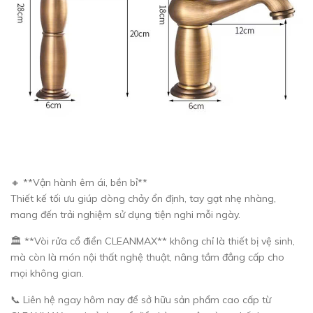
🔸 **Vận hành êm ái, bền bỉ**
Thiết kế tối ưu giúp dòng chảy ổn định, tay gạt nhẹ nhàng,
mang đến trải nghiệm sử dụng tiện nghi mỗi ngày.
🏛️ **Vòi rửa cổ điển CLEANMAX** không chỉ là thiết bị vệ sinh,
mà còn là món nội thất nghệ thuật, nâng tầm đẳng cấp cho
mọi không gian.
📞 Liên hệ ngay hôm nay để sở hữu sản phẩm cao cấp từ