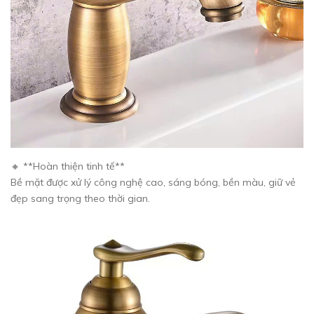
🔸 **Hoàn thiện tinh tế**
Bề mặt được xử lý công nghệ cao, sáng bóng, bền màu, giữ vẻ
đẹp sang trọng theo thời gian.