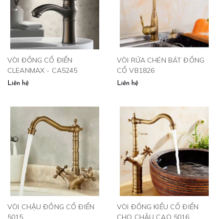
VÒI ĐỒNG CỔ ĐIỂN
VÒI RỬA CHÉN BÁT ĐỒNG
CLEANMAX - CA5245
CỔ VB1826
Liên hệ
Liên hệ
VÒI CHẬU ĐỒNG CỔ ĐIỂN
VÒI ĐỒNG KIỂU CỔ ĐIỂN
5015
CHO CHẬU CAO 5016