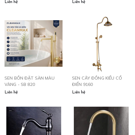
Liên hệ
Liên hệ
SEN BỒN ĐẶT SÀN MÀU
SEN CÂY ĐỒNG KIỂU CỔ
VÀNG - SB 820
ĐIỂN 9160
Liên hệ
Liên hệ