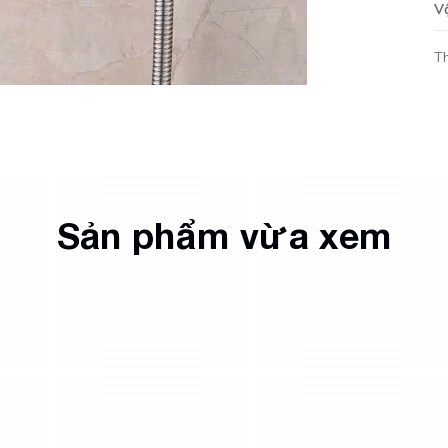
V
T
Sản phẩm vừa xem