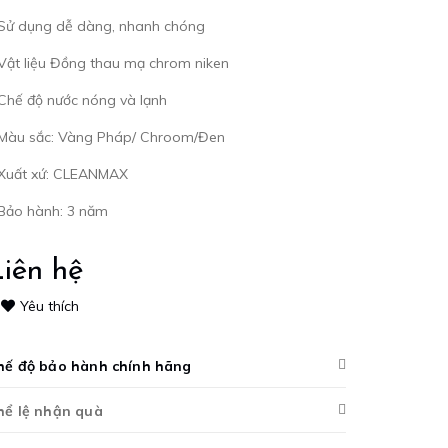
 Sử dụng dễ dàng, nhanh chóng
Vật liệu Đồng thau mạ chrom niken
Chế độ nước nóng và lạnh
 Màu sắc: Vàng Pháp/ Chroom/Đen
 Xuất xứ: CLEANMAX
 Bảo hành: 3 năm
iên hệ
Yêu thích
hế độ bảo hành chính hãng
hể lệ nhận quà