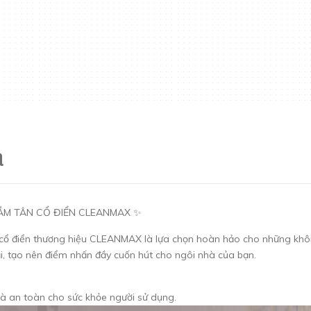
á
ẮM TÂN CỔ ĐIỂN CLEANMAX ✨
 cổ điển thương hiệu CLEANMAX là lựa chọn hoàn hảo cho những khôn
i, tạo nên điểm nhấn đầy cuốn hút cho ngôi nhà của bạn.
 và an toàn cho sức khỏe người sử dụng.