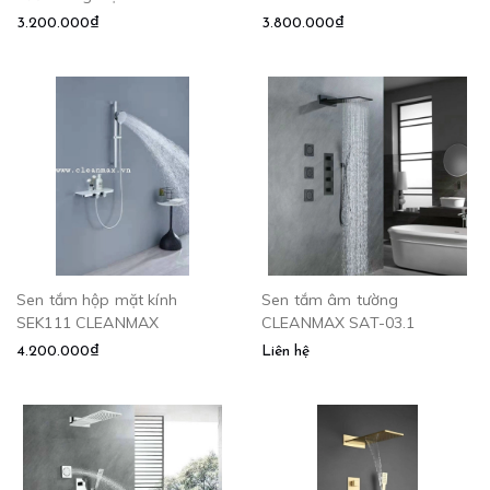
3.200.000₫
3.800.000₫
Sen tắm hộp mặt kính
Sen tắm âm tường
SEK111 CLEANMAX
CLEANMAX SAT-03.1
4.200.000₫
Liên hệ