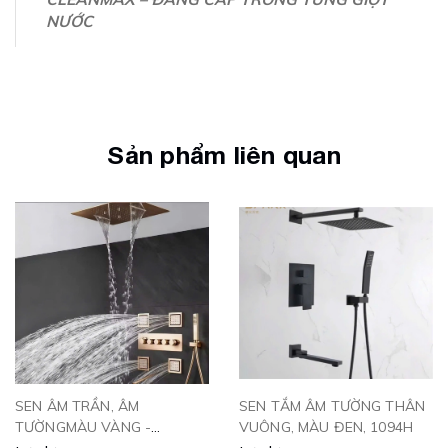
NƯỚC
Sản phẩm liên quan
SEN ÂM TRẦN, ÂM
SEN TẮM ÂM TƯỜNG THÂN
TƯỜNGMÀU VÀNG -
VUÔNG, MÀU ĐEN, 1094H