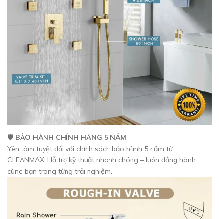
🛡️
BẢO HÀNH CHÍNH HÃNG 5 NĂM
Yên tâm tuyệt đối với chính sách bảo hành 5 năm từ
CLEANMAX. Hỗ trợ kỹ thuật nhanh chóng – luôn đồng hành
cùng bạn trong từng trải nghiệm.