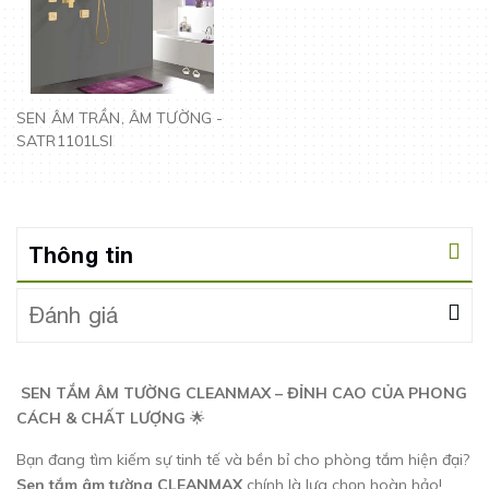
SEN ÂM TRẦN, ÂM TƯỜNG -
SATR1101LSI
Thông tin
Đánh giá
SEN TẮM ÂM TƯỜNG CLEANMAX – ĐỈNH CAO CỦA PHONG
CÁCH & CHẤT LƯỢNG
🌟
Bạn đang tìm kiếm sự tinh tế và bền bỉ cho phòng tắm hiện đại?
Sen tắm âm tường CLEANMAX
chính là lựa chọn hoàn hảo!