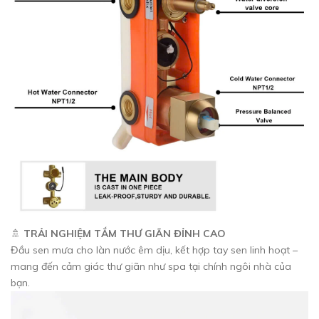
🚿
TRẢI NGHIỆM TẮM THƯ GIÃN ĐỈNH CAO
Đầu sen mưa cho làn nước êm dịu, kết hợp tay sen linh hoạt –
mang đến cảm giác thư giãn như spa tại chính ngôi nhà của
bạn.