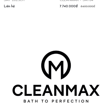
Liên hệ
7.740.000₫
8.600.000₫