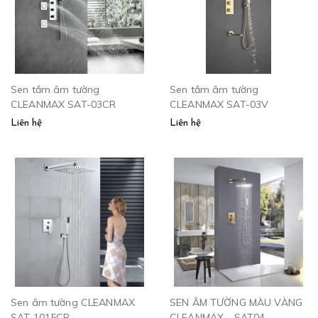
Sen tắm âm tường
Sen tắm âm tường
CLEANMAX SAT-03CR
CLEANMAX SAT-03V
Liên hệ
Liên hệ
Sen âm tường CLEANMAX
SEN ÂM TƯỜNG MÀU VÀNG
SAT 1015CR
CLEANMAX - SAT04