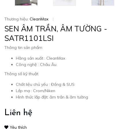
Thương hiệu:
CleanMax
|
SEN ÂM TRẦN, ÂM TƯỜNG -
SATR1101LSI
Thông tin sản phẩm
Hãng sản xuất : CleanMax
Công nghệ : Châu Âu
Thông số kỹ thuật
Chất liệu chủ yếu : Đồng & SUS
Lớp mạ : Crom/Niken
Hình thức lắp đặt: âm trần & âm tường
Liên hệ
Yêu thích