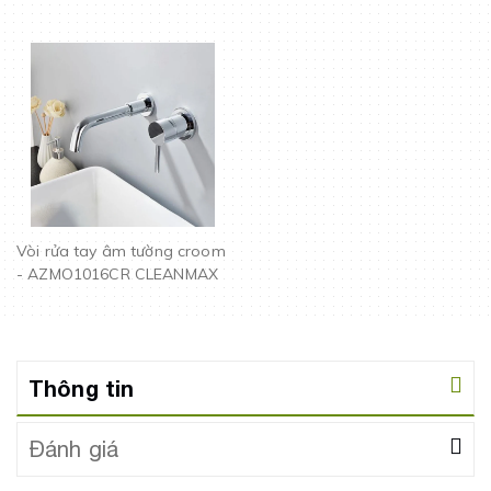
Vòi rửa tay âm tường croom
- AZMO1016CR CLEANMAX
Thông tin
Đánh giá