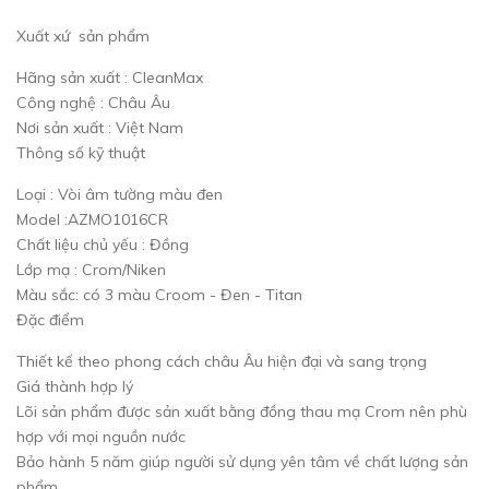
Xuất xứ sản phẩm
Hãng sản xuất : CleanMax
Công nghệ : Châu Âu
Nơi sản xuất : Việt Nam
Thông số kỹ thuật
Loại : Vòi âm tường màu đen
Model :AZMO1016CR
Chất liệu chủ yếu : Đồng
Lớp mạ : Crom/Niken
Màu sắc: có 3 màu Croom - Đen - Titan
Đặc điểm
Thiết kế theo phong cách châu Âu hiện đại và sang trọng
Giá thành hợp lý
Lõi sản phẩm được sản xuất bằng đồng thau mạ Crom nên phù
hợp với mọi nguồn nước
Bảo hành 5 năm giúp người sử dụng yên tâm về chất lượng sản
phẩm