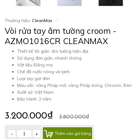
Thương hiệu:
CleanMax
|
Vòi rửa tay âm tường croom -
AZMO1016CR CLEANMAX
Thiết kế tối giản, âm tường hiện đại,
Sử dụng đơn giản, nhanh chóng
Vật liệu Đồng mạ
Chế độ nước nóng và lạnh
Loại tay gạt đơn
Màu sắc: vàng Pháp mờ, vàng Pháp bóng, Chroom, Đen
Xuất xứ: Việt Nam
Bảo hành: 2 năm
3.200.000₫
3.800.000₫
-
+
Thêm vào giỏ hàng