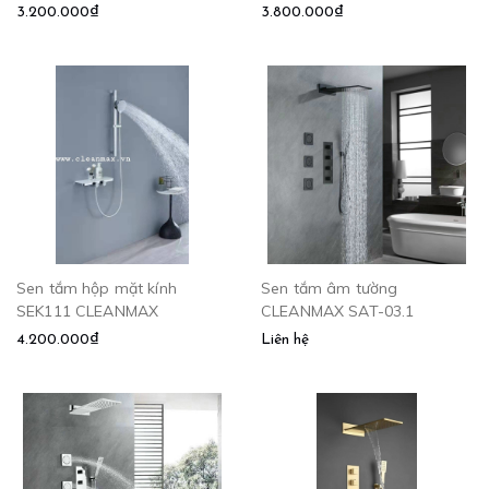
3.200.000₫
3.800.000₫
Sen tắm hộp mặt kính
Sen tắm âm tường
SEK111 CLEANMAX
CLEANMAX SAT-03.1
4.200.000₫
Liên hệ