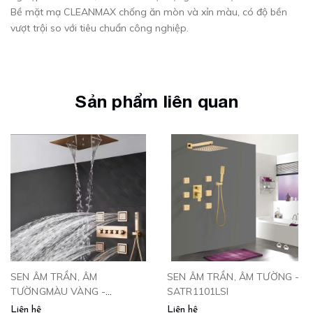
Bề mặt mạ CLEANMAX chống ăn mòn và xỉn màu, có độ bền
vượt trội so với tiêu chuẩn công nghiệp.
Sản phẩm liên quan
SEN ÂM TRẦN, ÂM
SEN ÂM TRẦN, ÂM TƯỜNG -
TƯỜNGMÀU VÀNG -
SATR1101LSI
SAT4VP
Liên hệ
Liên hệ