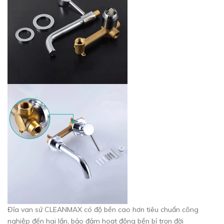
Đĩa van sứ CLEANMAX có độ bền cao hơn tiêu chuẩn công
nghiệp đến hai lần, bảo đảm hoạt động bền bỉ trọn đời