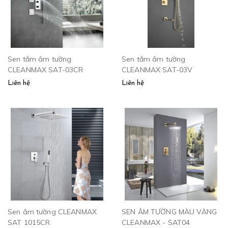
Sen tắm âm tường
Sen tắm âm tường
CLEANMAX SAT-03CR
CLEANMAX SAT-03V
Liên hệ
Liên hệ
Sen âm tường CLEANMAX
SEN ÂM TƯỜNG MÀU VÀNG
SAT 1015CR
CLEANMAX - SAT04