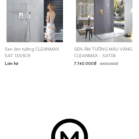
Sen âm tường CLEANMAX
SEN ÂM TƯỜNG MÀU VÀNG
SAT 1015CR
CLEANMAX - SAT04
Liên hệ
7.740.000₫
8.600.000₫