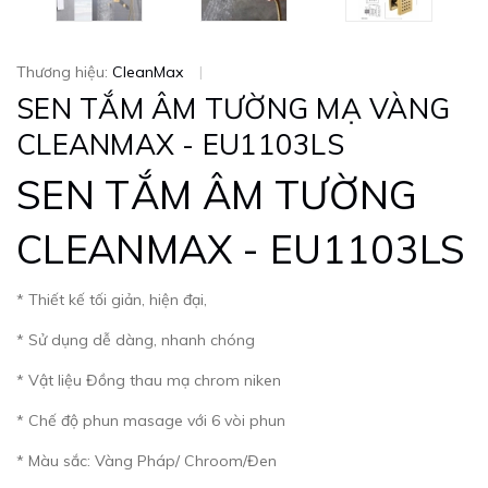
Thương hiệu:
CleanMax
|
SEN TẮM ÂM TƯỜNG MẠ VÀNG
CLEANMAX - EU1103LS
SEN TẮM ÂM TƯỜNG
CLEANMAX - EU1103LS
* Thiết kế tối giản, hiện đại,
* Sử dụng dễ dàng, nhanh chóng
* Vật liệu Đồng thau mạ chrom niken
* Chế độ phun masage với 6 vòi phun
* Màu sắc: Vàng Pháp/ Chroom/Đen