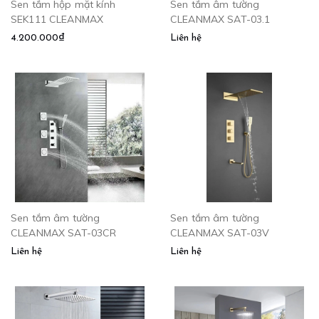
Sen tắm hộp mặt kính
Sen tắm âm tường
SEK111 CLEANMAX
CLEANMAX SAT-03.1
4.200.000₫
Liên hệ
Sen tắm âm tường
Sen tắm âm tường
CLEANMAX SAT-03CR
CLEANMAX SAT-03V
Liên hệ
Liên hệ