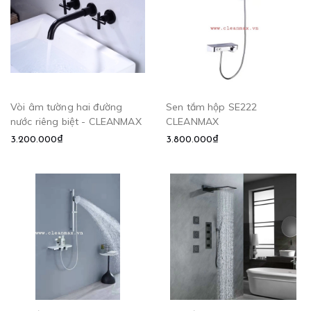
Vòi âm tường hai đường
Sen tắm hộp SE222
nước riêng biệt - CLEANMAX
CLEANMAX
3.200.000₫
3.800.000₫