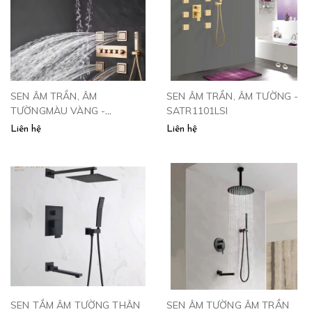
SEN ÂM TRẦN, ÂM
SEN ÂM TRẦN, ÂM TƯỜNG -
TƯỜNGMÀU VÀNG -
SATR1101LSI
SAT4VP
Liên hệ
Liên hệ
SEN TẮM ÂM TƯỜNG THÂN
SEN ÂM TƯỜNG ÂM TRẦN