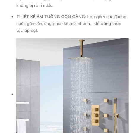
không bị rò rỉ nước.
THIẾT KẾ ÂM TƯỜNG GỌN GÀNG:
bao gồm các đường
nước gắn sẵn, ống phun kết nối nhanh, dễ dàng thao
tác lắp đặt.