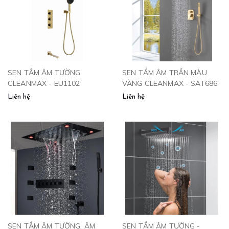
SEN TẮM ÂM TƯỜNG
SEN TẮM ÂM TRẦN MÀU
CLEANMAX - EU1102
VÀNG CLEANMAX - SAT686
Liên hệ
Liên hệ
SEN TẮM ÂM TƯỜNG, ÂM
SEN TẮM ÂM TƯỜNG -