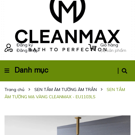
Đăng ký
Giỏ hàng
Đăng nhập
(
0
) sản phẩm
Danh mục
Trang chủ
SEN TẮM ÂM TƯỜNG ÂM TRẦN
SEN TẮM
ÂM TƯỜNG MẠ VÀNG CLEANMAX - EU1103LS