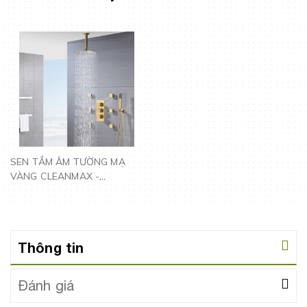
SEN TẮM ÂM TƯỜNG MẠ
VÀNG CLEANMAX -
EU1103LS
Thông tin
Đánh giá