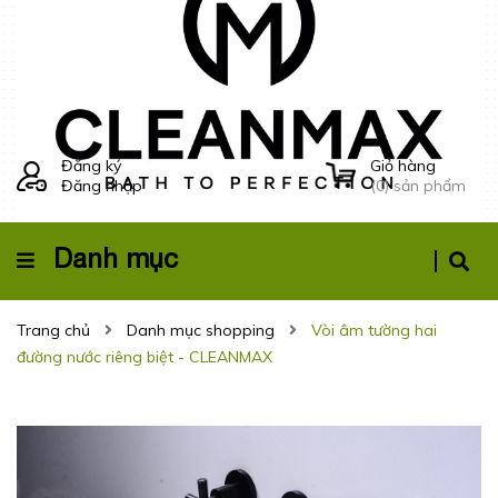
Đăng ký
Giỏ hàng
Đăng nhập
(
0
) sản phẩm
Danh mục
Trang chủ
Danh mục shopping
Vòi âm tường hai
đường nước riêng biệt - CLEANMAX