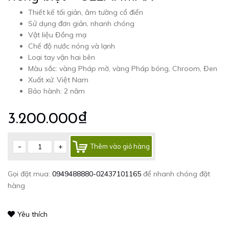
Thiết kế tối giản, âm tường cổ điển
Sử dụng đơn giản, nhanh chóng
Vật liệu Đồng mạ
Chế độ nước nóng và lạnh
Loại tay vặn hai bên
Màu sắc: vàng Pháp mờ, vàng Pháp bóng, Chroom, Đen
Xuất xứ: Việt Nam
Bảo hành: 2 năm
3.200.000₫
-
+
Thêm vào giỏ hàng
Gọi đặt mua:
0949488880-02437101165
để nhanh chóng đặt
hàng
Yêu thích