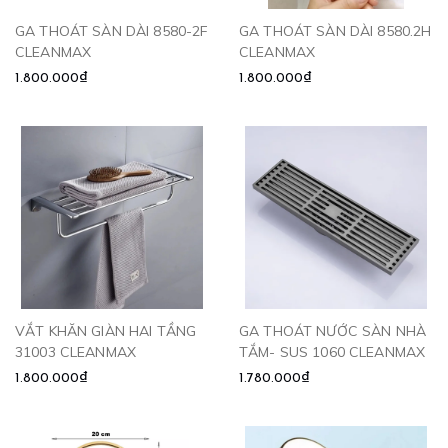
GA THOÁT SÀN DÀI 8580-2F
GA THOÁT SÀN DÀI 8580.2H
CLEANMAX
CLEANMAX
1.800.000₫
1.800.000₫
VẮT KHĂN GIÀN HAI TẦNG
GA THOÁT NƯỚC SÀN NHÀ
31003 CLEANMAX
TẮM- SUS 1060 CLEANMAX
1.800.000₫
1.780.000₫