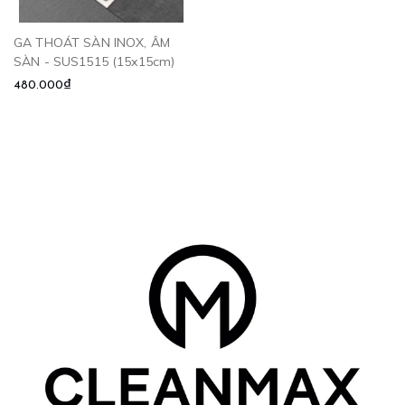
GA THOÁT SÀN INOX, ÂM
SÀN - SUS1515 (15x15cm)
480.000₫