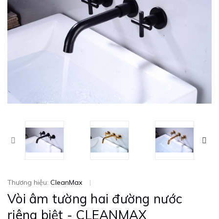
Thương hiệu:
CleanMax
|
Vòi âm tường hai đường nước
riêng biệt - CLEANMAX