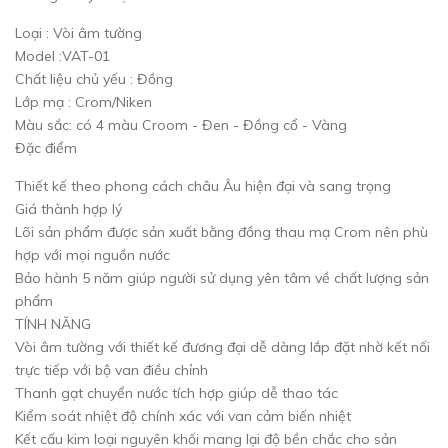
Loại : Vòi âm tường
Model :VAT-01
Chất liệu chủ yếu : Đồng
Lớp mạ : Crom/Niken
Màu sắc: có 4 màu Croom - Đen - Đồng cổ - Vàng
Đặc điểm
Thiết kế theo phong cách châu Âu hiện đại và sang trọng
Giá thành hợp lý
Lõi sản phẩm được sản xuất bằng đồng thau mạ Crom nên phù
hợp với mọi nguồn nước
Bảo hành 5 năm giúp người sử dụng yên tâm về chất lượng sản
phẩm
TÍNH NĂNG
Vòi âm tường với thiết kế đương đại dễ dàng lắp đặt nhờ kết nối
trực tiếp với bộ van điều chỉnh
Thanh gạt chuyển nước tích hợp giúp dễ thao tác
Kiểm soát nhiệt độ chính xác với van cảm biến nhiệt
Kết cấu kim loại nguyên khối mang lại độ bền chắc cho sản