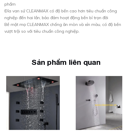
phẩm
Đĩa van sứ CLEANMAX có độ bền cao hơn tiêu chuẩn công
nghiệp đến hai lần, bảo đảm hoạt động bền bỉ trọn đời
Bề mặt mạ CLEANMAX chống ăn mòn và xỉn màu, có độ bền
vượt trội so với tiêu chuẩn công nghiệp.
Sản phẩm liên quan