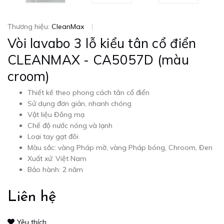
Thương hiệu:
CleanMax
|
Vòi lavabo 3 lỗ kiểu tân cổ điển
CLEANMAX - CA5057D (màu
croom)
Thiết kế theo phong cách tân cổ điển
Sử dụng đơn giản, nhanh chóng
Vật liệu Đồng mạ
Chế độ nước nóng và lạnh
Loại tay gạt đôi
Màu sắc: vàng Pháp mờ, vàng Pháp bóng, Chroom, Đen
Xuất xứ: Việt Nam
Bảo hành: 2 năm
Liên hệ
Yêu thích