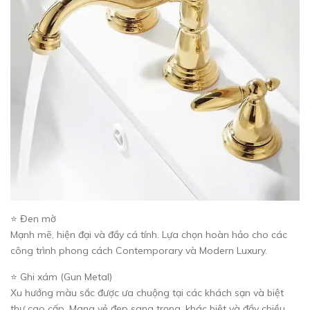
⭐ Đen mờ
Mạnh mẽ, hiện đại và đầy cá tính. Lựa chọn hoàn hảo cho các
công trình phong cách Contemporary và Modern Luxury.
⭐ Ghi xám (Gun Metal)
Xu hướng màu sắc được ưa chuộng tại các khách sạn và biệt
thự cao cấp. Mang vẻ đẹp sang trọng, khác biệt và đầy chiều