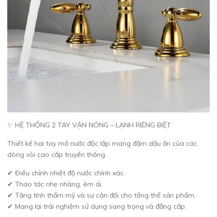
✨ HỆ THỐNG 2 TAY VẶN NÓNG – LẠNH RIÊNG BIỆT
Thiết kế hai tay mở nước độc lập mang đậm dấu ấn của các
dòng vòi cao cấp truyền thống.
✔ Điều chỉnh nhiệt độ nước chính xác.
✔ Thao tác nhẹ nhàng, êm ái.
✔ Tăng tính thẩm mỹ và sự cân đối cho tổng thể sản phẩm.
✔ Mang lại trải nghiệm sử dụng sang trọng và đẳng cấp.