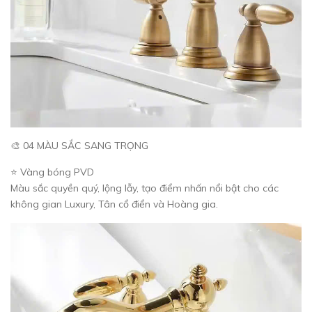
🎨 04 MÀU SẮC SANG TRỌNG
⭐ Vàng bóng PVD
Màu sắc quyền quý, lộng lẫy, tạo điểm nhấn nổi bật cho các
không gian Luxury, Tân cổ điển và Hoàng gia.