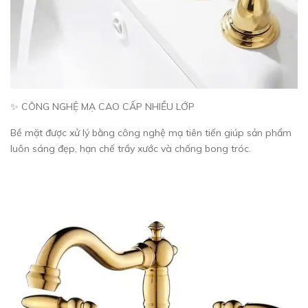
✨ CÔNG NGHỆ MẠ CAO CẤP NHIỀU LỚP
Bề mặt được xử lý bằng công nghệ mạ tiên tiến giúp sản phẩm
luôn sáng đẹp, hạn chế trầy xước và chống bong tróc.