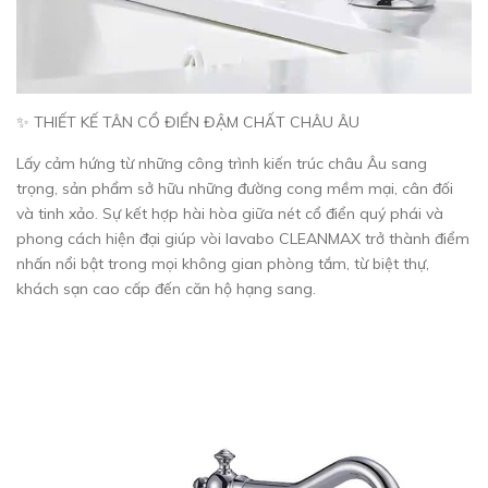
✨ THIẾT KẾ TÂN CỔ ĐIỂN ĐẬM CHẤT CHÂU ÂU
Lấy cảm hứng từ những công trình kiến trúc châu Âu sang
trọng, sản phẩm sở hữu những đường cong mềm mại, cân đối
và tinh xảo. Sự kết hợp hài hòa giữa nét cổ điển quý phái và
phong cách hiện đại giúp vòi lavabo CLEANMAX trở thành điểm
nhấn nổi bật trong mọi không gian phòng tắm, từ biệt thự,
khách sạn cao cấp đến căn hộ hạng sang.