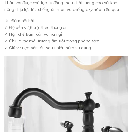
Thân vòi được chế tạo từ đồng thau chất lượng cao với khả
năng chịu lực tốt, chống ăn mòn và chống oxy hóa hiệu quả.
Ưu điểm nổi bật:
✓ Độ bền vượt trội theo thời gian.
✓ Hạn chế bám cặn và han gỉ.
✓ Chịu được môi trường ẩm ướt trong phòng tắm.
✓ Giữ vẻ đẹp bền lâu sau nhiều năm sử dụng.