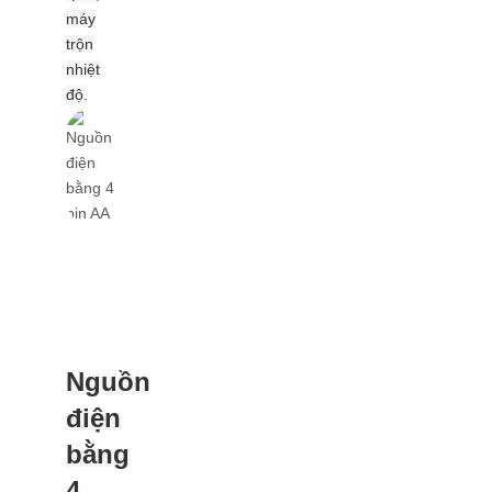
máy
trộn
nhiệt
độ.
Nguồn
điện
bằng
4