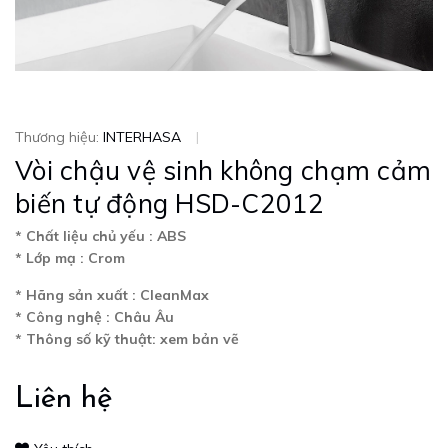
Thương hiệu:
INTERHASA
|
Vòi chậu vệ sinh không chạm cảm
biến tự động HSD-C2012
* Chất liệu chủ yếu : ABS
* Lớp mạ : Crom
* Hãng sản xuất : CleanMax
* Công nghệ : Châu Âu
* Thông số kỹ thuật: xem bản vẽ
Liên hệ