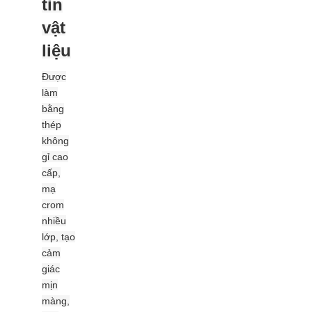
tin
vật
liệu
Được
làm
bằng
thép
không
gỉ cao
cấp,
mạ
crom
nhiều
lớp, tạo
cảm
giác
mịn
màng,