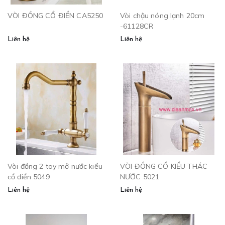
VÒI ĐỒNG CỔ ĐIỂN CA5250
Vòi chậu nóng lạnh 20cm
-61128CR
Liên hệ
Liên hệ
Vòi đồng 2 tay mở nước kiểu
VÒI ĐỒNG CỔ KIỂU THÁC
cổ điển 5049
NƯỚC 5021
Liên hệ
Liên hệ