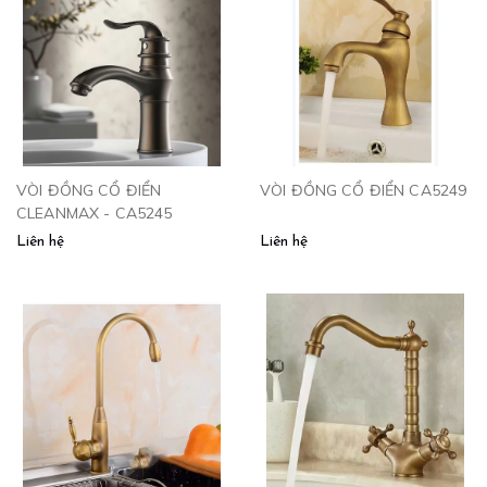
VÒI ĐỒNG CỔ ĐIỂN
VÒI ĐỒNG CỔ ĐIỂN CA5249
CLEANMAX - CA5245
Liên hệ
Liên hệ