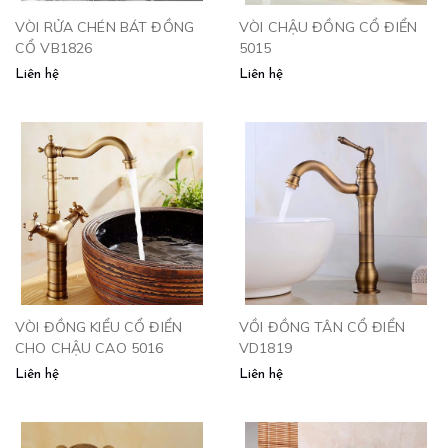
VÒI RỬA CHÉN BÁT ĐỒNG
VÒI CHẬU ĐỒNG CỔ ĐIỂN
CỔ VB1826
5015
Liên hệ
Liên hệ
VÒI ĐỒNG KIỂU CỔ ĐIỂN
VỒI ĐỒNG TÂN CỔ ĐIỂN
CHO CHẬU CAO 5016
VD1819
Liên hệ
Liên hệ