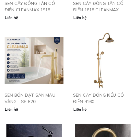
SEN CÂY ĐỒNG TÂN CỔ
SEN CÂY ĐỒNG TÂN CỔ
ĐIỂN CLEANMAX 1918
ĐIỂN 1818 CLEANMAX
Liên hệ
Liên hệ
SEN BỒN ĐẶT SÀN MÀU
SEN CÂY ĐỒNG KIỂU CỔ
VÀNG - SB 820
ĐIỂN 9160
Liên hệ
Liên hệ