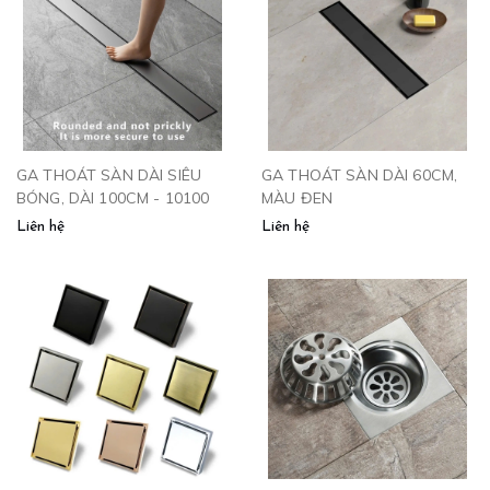
GA THOÁT SÀN DÀI SIÊU
GA THOÁT SÀN DÀI 60CM,
BÓNG, DÀI 100CM - 10100
MÀU ĐEN
Liên hệ
Liên hệ