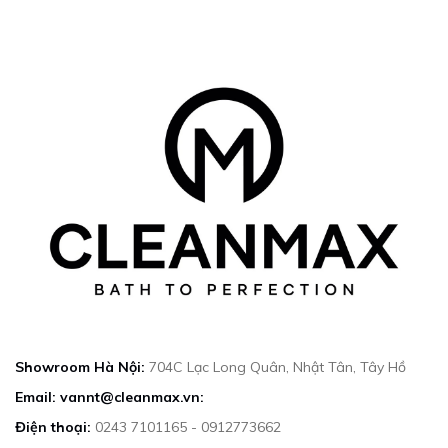
Showroom Hà Nội:
704C Lạc Long Quân, Nhật Tân, Tây Hồ
Email: vannt@cleanmax.vn:
Điện thoại:
0243 7101165 - 0912773662