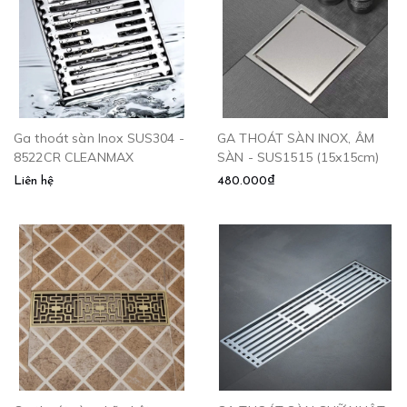
Ga thoát sàn Inox SUS304 -
GA THOÁT SÀN INOX, ÂM
8522CR CLEANMAX
SÀN - SUS1515 (15x15cm)
Liên hệ
480.000₫