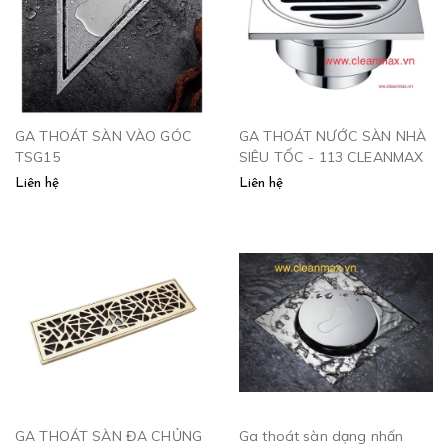
GA THOÁT SÀN VÀO GÓC
GA THOÁT NƯỚC SÀN NHÀ
TSG15
SIÊU TỐC - 113 CLEANMAX
Liên hệ
Liên hệ
GA THOÁT SÀN ĐA CHỦNG
Ga thoát sàn dạng nhấn