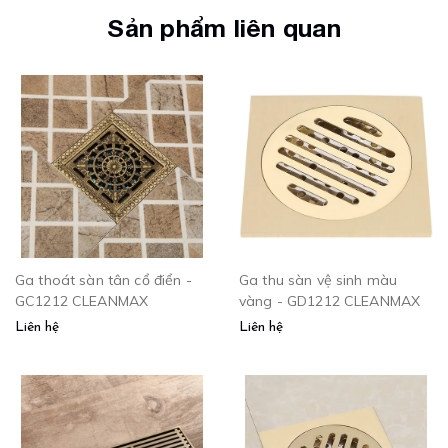
Sản phẩm liên quan
Ga thoát sàn tân cổ điển -
Ga thu sàn vệ sinh màu
GC1212 CLEANMAX
vàng - GD1212 CLEANMAX
Liên hệ
Liên hệ