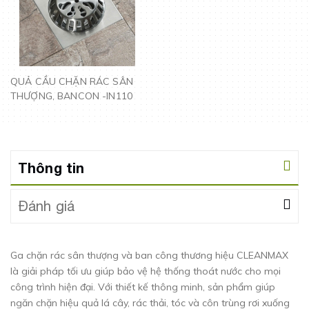
QUẢ CẦU CHẶN RÁC SÂN
THƯỢNG, BANCON -IN110
Thông tin
Đánh giá
Ga chặn rác sân thượng và ban công thương hiệu CLEANMAX
là giải pháp tối ưu giúp bảo vệ hệ thống thoát nước cho mọi
công trình hiện đại. Với thiết kế thông minh, sản phẩm giúp
ngăn chặn hiệu quả lá cây, rác thải, tóc và côn trùng rơi xuống