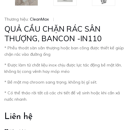
Thương hiệu:
CleanMax
|
QUẢ CẦU CHẶN RÁC SÂN
THƯỢNG, BANCON -IN110
* Phễu thoát sàn sân thượng hoặc ban công được thiết kế giúp
chặn rác vào đường ống
* Được làm từ chất liệu inox chịu được lực tác động bề mặt lớn,
không bị cong vênh hay móp méo
* Bề mặt mạ chroom sang trọng, không bị gỉ sét.
* Có thể tháo rời tất cả các chi tiết để vệ sinh hoặc khi cần xả
nước nhanh.
Liên hệ