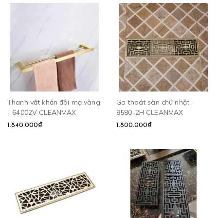
Thanh vắt khăn đôi mạ vàng
Ga thoát sàn chữ nhật -
- 64002V CLEANMAX
8580-2H CLEANMAX
1.840.000₫
1.800.000₫