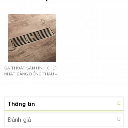
GA THOÁT SÀN HÌNH CHỮ
NHẬT BẰNG ĐỒNG THAU -
GD6010 CLEANMAX
Thông tin
Đánh giá