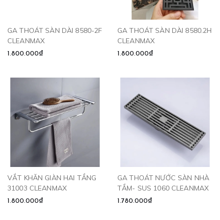
GA THOÁT SÀN DÀI 8580-2F
GA THOÁT SÀN DÀI 8580.2H
CLEANMAX
CLEANMAX
1.800.000₫
1.800.000₫
VẮT KHĂN GIÀN HAI TẦNG
GA THOÁT NƯỚC SÀN NHÀ
31003 CLEANMAX
TẮM- SUS 1060 CLEANMAX
1.800.000₫
1.780.000₫