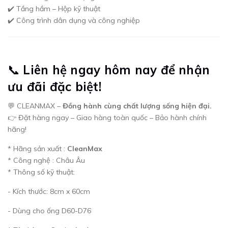
✔️ Tầng hầm – Hộp kỹ thuật
✔️ Công trình dân dụng và công nghiệp
📞
Liên hệ ngay hôm nay để nhận
ưu đãi đặc biệt!
💬 CLEANMAX –
Đồng hành cùng chất lượng sống hiện đại.
👉 Đặt hàng ngay – Giao hàng toàn quốc – Bảo hành chính
hãng!
* Hãng sản xuất :
CleanMax
* Công nghệ : Châu Âu
* Thông số kỹ thuật:
- Kích thước: 8cm x 60cm
- Dùng cho ống D60-D76