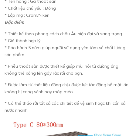
* Tên hàng : Ga thoát sàn
* Chất liệu chủ yếu : Đồng
* Lớp mạ : Crom/Niken
Đặc điểm
* Thiết kế theo phong cách châu Âu hiện đại và sang trọng
* Giá thành hợp lý
* Bảo hành 5 năm giúp người sử dụng yên tâm về chất lượng
sản phẩm
* Phễu thoát sàn được thiết kế giúp mùi hôi từ đường ống
không thể xông lên gây rắc rối cho bạn.
* Được làm từ chất liệu đồng chịu được lực tác động bề mặt lớn,
không bị cong vênh hay móp méo
* Có thể tháo rời tất cả các chi tiết để vệ sinh hoặc khi cần xả
nước nhanh.