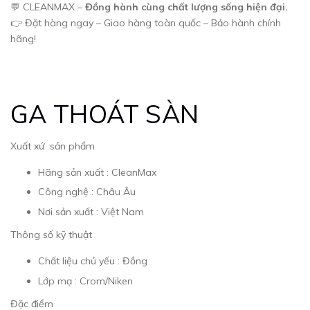
💬 CLEANMAX –
Đồng hành cùng chất lượng sống hiện đại.
👉 Đặt hàng ngay – Giao hàng toàn quốc – Bảo hành chính
hãng!
GA THOÁT SÀN
Xuất xứ sản phẩm
Hãng sản xuất : CleanMax
Công nghệ : Châu Âu
Nơi sản xuất : Việt Nam
Thông số kỹ thuật
Chất liệu chủ yếu : Đồng
Lớp mạ : Crom/Niken
Đặc điểm