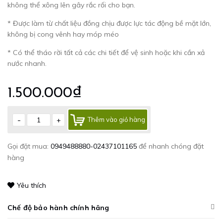
không thể xông lên gây rắc rối cho bạn.
* Được làm từ chất liệu đồng chịu được lực tác động bề mặt lớn,
không bị cong vênh hay móp méo
* Có thể tháo rời tất cả các chi tiết để vệ sinh hoặc khi cần xả
nước nhanh.
1.500.000₫
-
+
Thêm vào giỏ hàng
Gọi đặt mua:
0949488880-02437101165
để nhanh chóng đặt
hàng
Yêu thích
Chế độ bảo hành chính hãng