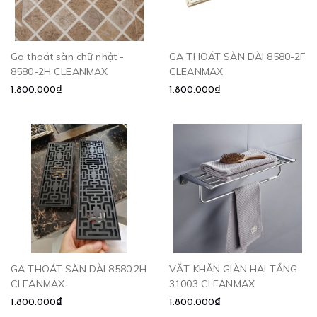
Ga thoát sàn chữ nhật -
GA THOÁT SÀN DÀI 8580-2F
8580-2H CLEANMAX
CLEANMAX
1.800.000₫
1.800.000₫
GA THOÁT SÀN DÀI 8580.2H
VẮT KHĂN GIÀN HAI TẦNG
CLEANMAX
31003 CLEANMAX
1.800.000₫
1.800.000₫