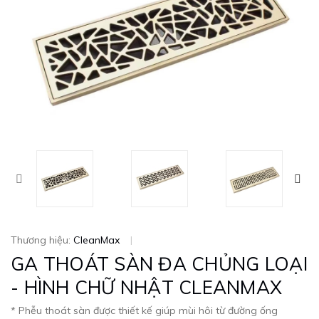
Thương hiệu:
CleanMax
|
GA THOÁT SÀN ĐA CHỦNG LOẠI
- HÌNH CHỮ NHẬT CLEANMAX
* Phễu thoát sàn được thiết kế giúp mùi hôi từ đường ống