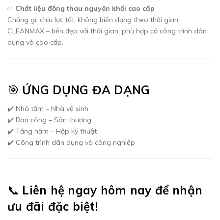
✅
Chất liệu đồng thau nguyên khối cao cấp
Chống gỉ, chịu lực tốt, không biến dạng theo thời gian.
CLEANMAX – bền đẹp với thời gian, phù hợp cả công trình dân
dụng và cao cấp.
🎯
ỨNG DỤNG ĐA DẠNG
✔️ Nhà tắm – Nhà vệ sinh
✔️ Ban công – Sân thượng
✔️ Tầng hầm – Hộp kỹ thuật
✔️ Công trình dân dụng và công nghiệp
📞
Liên hệ ngay hôm nay để nhận
ưu đãi đặc biệt!