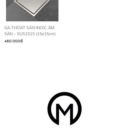
GA THOÁT SÀN INOX, ÂM
SÀN - SUS1515 (15x15cm)
480.000₫