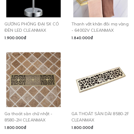
GƯƠNG PHÓNG ĐẠI 5X CÓ
Thanh vắt khăn đôi mạ vàng
ĐÈN LED CLEANMAX
- 64002V CLEANMAX
1.900.000₫
1.840.000₫
Ga thoát sàn chữ nhật -
GA THOÁT SÀN DÀI 8580-2F
8580-2H CLEANMAX
CLEANMAX
1.800.000₫
1.800.000₫