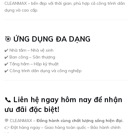
CLEANMAX – bền đẹp với thời gian, phù hợp cả công trình dân
dụng và cao cấp.
🎯
ỨNG DỤNG ĐA DẠNG
✔️ Nhà tắm – Nhà vệ sinh
✔️ Ban công – Sân thượng
✔️ Tầng hầm – Hộp kỹ thuật
✔️ Công trình dân dụng và công nghiệp
📞
Liên hệ ngay hôm nay để nhận
ưu đãi đặc biệt!
💬 CLEANMAX –
Đồng hành cùng chất lượng sống hiện đại.
👉 Đặt hàng ngay – Giao hàng toàn quốc – Bảo hành chính