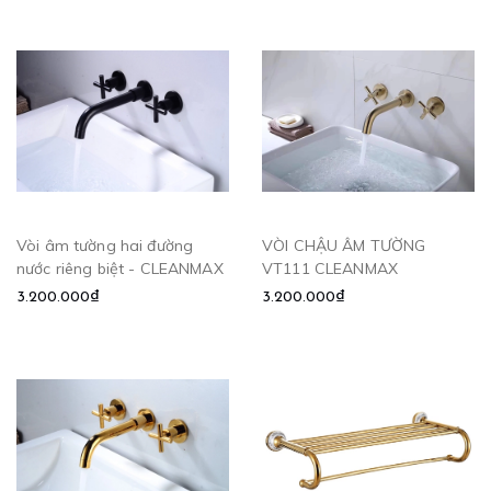
Vòi âm tường hai đường
VÒI CHẬU ÂM TƯỜNG
nước riêng biệt - CLEANMAX
VT111 CLEANMAX
3.200.000₫
3.200.000₫