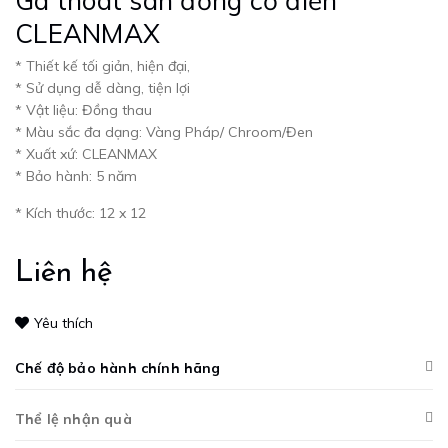
Ga thoát sàn đồng cổ điển
CLEANMAX
* Thiết kế tối giản, hiện đại,
* Sử dụng dễ dàng, tiện lợi
* Vật liệu: Đồng thau
* Màu sắc đa dạng: Vàng Pháp/ Chroom/Đen
* Xuất xứ: CLEANMAX
* Bảo hành: 5 năm
* Kích thước: 12 x 12
Liên hệ
Yêu thích
Chế độ bảo hành chính hãng
Thể lệ nhận quà