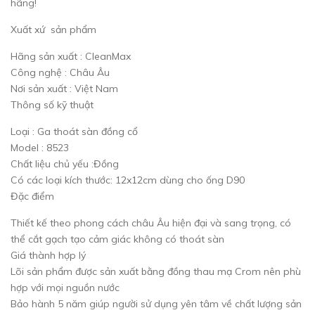
hãng!
Xuất xứ sản phẩm
Hãng sản xuất : CleanMax
Công nghệ : Châu Âu
Nơi sản xuất : Việt Nam
Thông số kỹ thuật
Loại : Ga thoát sàn đồng cổ
Model : 8523
Chất liệu chủ yếu :Đồng
Có các loại kích thước: 12x12cm dùng cho ống D90
Đặc điểm
Thiết kế theo phong cách châu Âu hiện đại và sang trọng, có
thể cắt gạch tạo cảm giác không có thoát sàn
Giá thành hợp lý
Lõi sản phẩm được sản xuất bằng đồng thau mạ Crom nên phù
hợp với mọi nguồn nước
Bảo hành 5 năm giúp người sử dụng yên tâm về chất lượng sản