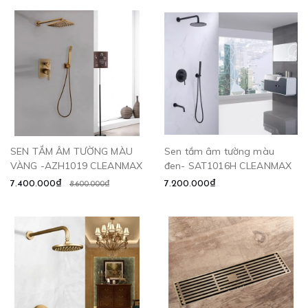
SEN TẮM ÂM TƯỜNG MÀU
Sen tắm âm tường màu
VÀNG -AZH1019 CLEANMAX
đen- SAT1016H CLEANMAX
7.400.000₫
7.200.000₫
8.600.000₫