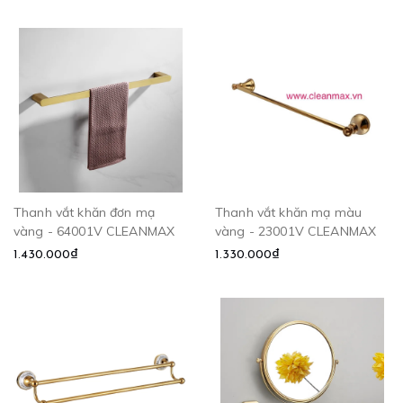
Thanh vắt khăn đơn mạ
Thanh vắt khăn mạ màu
vàng - 64001V CLEANMAX
vàng - 23001V CLEANMAX
1.430.000₫
1.330.000₫