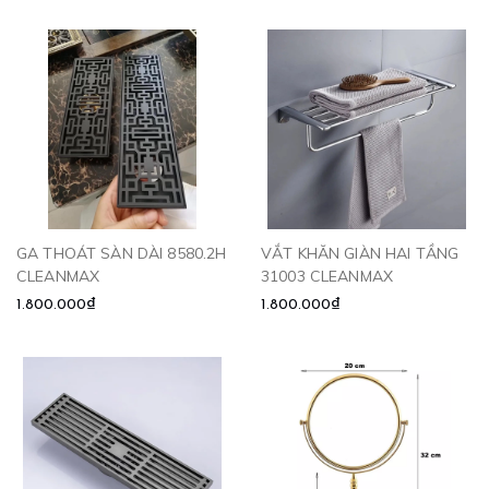
GA THOÁT SÀN DÀI 8580.2H
VẮT KHĂN GIÀN HAI TẦNG
CLEANMAX
31003 CLEANMAX
1.800.000₫
1.800.000₫