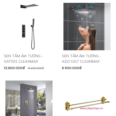
SEN TẮM ÂM TƯỜNG -
SEN TẮM ÂM TƯỜNG -
SAT001 CLEANMAX
AZLY1017 CLEANMAX
12.800.000₫
8.900.000₫
15.600.000₫