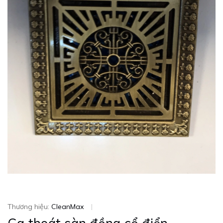
Thương hiệu:
CleanMax
|