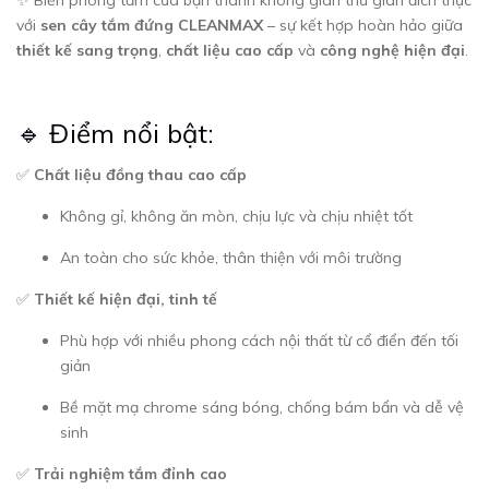
với
sen cây tắm đứng CLEANMAX
– sự kết hợp hoàn hảo giữa
thiết kế sang trọng
,
chất liệu cao cấp
và
công nghệ hiện đại
.
🔹 Điểm nổi bật:
✅
Chất liệu đồng thau cao cấp
Không gỉ, không ăn mòn, chịu lực và chịu nhiệt tốt
An toàn cho sức khỏe, thân thiện với môi trường
✅
Thiết kế hiện đại, tinh tế
Phù hợp với nhiều phong cách nội thất từ cổ điển đến tối
giản
Bề mặt mạ chrome sáng bóng, chống bám bẩn và dễ vệ
sinh
✅
Trải nghiệm tắm đỉnh cao