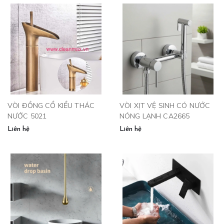
VÒI ĐỒNG CỔ KIỂU THÁC
VÒI XỊT VỆ SINH CÓ NƯỚC
NƯỚC 5021
NÓNG LẠNH CA2665
Liên hệ
Liên hệ