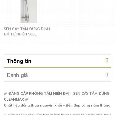
SEN CÂY TẮM ĐỨNG ĐÍNH
ĐÁ TỰ NHIÊN 988
CLEANMAX
Thông tin
Đánh giá
🌿
ĐẲNG CẤP PHÒNG TẮM HIỆN ĐẠI – SEN CÂY TẮM ĐỨNG
CLEANMAX
🌿
Chất liệu đồng thau nguyên khối – Bền đẹp cùng năm tháng
✨ Biến phòng tắm của bạn thành không gian thư giãn đích thực