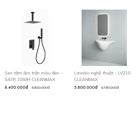
Sen tắm âm trần màu đen -
Lavabo nghệ thuật - LV210
SATR.1050H CLEANMAX
CLEANMAX
8.400.000₫
5.800.000₫
8.800.000₫
6.780.000₫