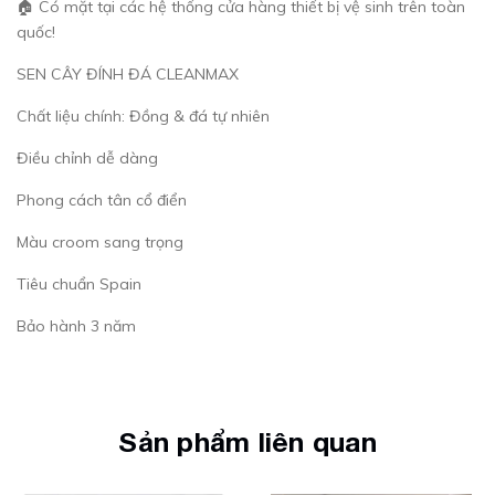
🏠 Có mặt tại các hệ thống cửa hàng thiết bị vệ sinh trên toàn
quốc!
SEN CÂY ĐÍNH ĐÁ CLEANMAX
Chất liệu chính: Đồng & đá tự nhiên
Điều chỉnh dễ dàng
Phong cách tân cổ điển
Màu croom sang trọng
Tiêu chuẩn Spain
Bảo hành 3 năm
Sản phẩm liên quan