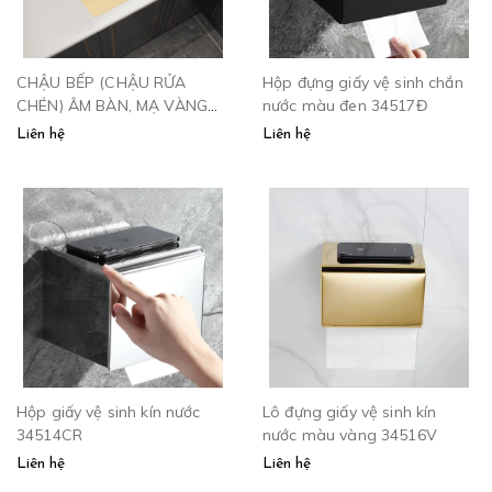
CHẬU BẾP (CHẬU RỬA
Hộp đựng giấy vệ sinh chắn
CHÉN) ÂM BÀN, MẠ VÀNG
nước màu đen 34517Đ
SUS8045
Liên hệ
Liên hệ
Hộp giấy vệ sinh kín nước
Lô đựng giấy vệ sinh kín
34514CR
nước màu vàng 34516V
Liên hệ
Liên hệ