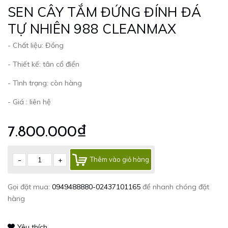
SEN CÂY TẮM ĐỨNG ĐÍNH ĐÁ
TỰ NHIÊN 988 CLEANMAX
- Chất liệu: Đồng
- Thiết kế: tân cổ điển
- Tình trạng: còn hàng
- Giá : liên hệ
7.800.000₫
-
+
Thêm vào giỏ hàng
Gọi đặt mua:
0949488880-02437101165
để nhanh chóng đặt
hàng
Yêu thích