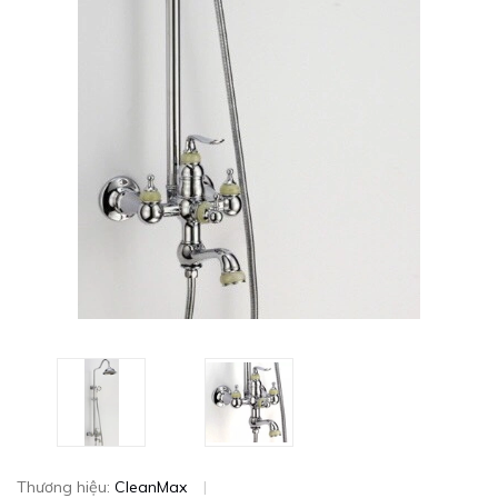
Thương hiệu:
CleanMax
|