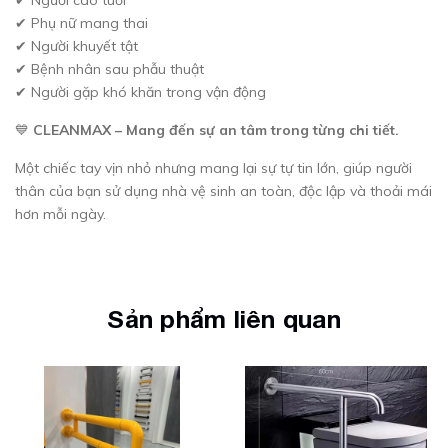
✔ Phụ nữ mang thai
✔ Người khuyết tật
✔ Bệnh nhân sau phẫu thuật
✔ Người gặp khó khăn trong vận động
💙
CLEANMAX – Mang đến sự an tâm trong từng chi tiết.
Một chiếc tay vịn nhỏ nhưng mang lại sự tự tin lớn, giúp người
thân của bạn sử dụng nhà vệ sinh an toàn, độc lập và thoải mái
hơn mỗi ngày.
Sản phẩm liên quan