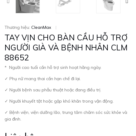
Thương hiệu:
CleanMax
|
TAY VỊN CHO BÀN CẦU HỖ TRỢ
NGƯỜI GIÀ VÀ BỆNH NHÂN CLM
88652
*
Người cao tuổi cần hỗ trợ sinh hoạt hằng ngày.
✓ Phụ nữ mang thai cần hạn chế đi lại.
✓ Người bệnh sau phẫu thuật hoặc đang điều trị.
✓ Người khuyết tật hoặc gặp khó khăn trong vận động.
✓ Bệnh viện, viện dưỡng lão, trung tâm chăm sóc sức khỏe và
gia đình.