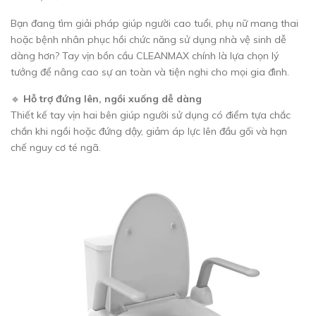
Bạn đang tìm giải pháp giúp người cao tuổi, phụ nữ mang thai
hoặc bệnh nhân phục hồi chức năng sử dụng nhà vệ sinh dễ
dàng hơn? Tay vịn bồn cầu CLEANMAX chính là lựa chọn lý
tưởng để nâng cao sự an toàn và tiện nghi cho mọi gia đình.
🔹
Hỗ trợ đứng lên, ngồi xuống dễ dàng
Thiết kế tay vịn hai bên giúp người sử dụng có điểm tựa chắc
chắn khi ngồi hoặc đứng dậy, giảm áp lực lên đầu gối và hạn
chế nguy cơ té ngã.