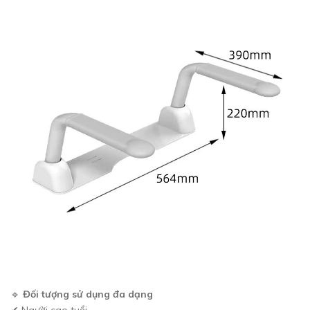
🔹
Đối tượng sử dụng đa dạng
✔ Người cao tuổi