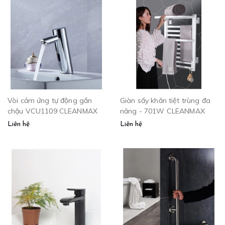
Vòi cảm ứng tự động gắn
Giàn sấy khăn tiệt trùng đa
chậu VCU1109 CLEANMAX
năng - 701W CLEANMAX
Liên hệ
Liên hệ