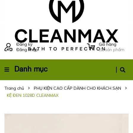
Đăng ký
Giỏ hàng
Đăng nhập
(
0
) sản phẩm
Danh mục
Trang chủ
PHỤ KIỆN CAO CẤP DÀNH CHO KHÁCH SẠN
KỆ ĐEN 1028D CLEANMAX