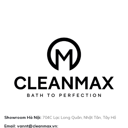
Showroom Hà Nội:
704C Lạc Long Quân, Nhật Tân, Tây Hồ
Email: vannt@cleanmax.vn: