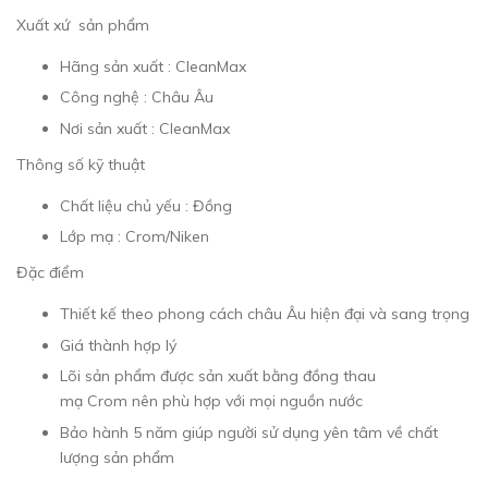
Xuất xứ sản phẩm
Hãng sản xuất : CleanMax
Công nghệ : Châu Âu
Nơi sản xuất : CleanMax
Thông số kỹ thuật
Chất liệu chủ yếu : Đồng
Lớp mạ : Crom/Niken
Đặc điểm
Thiết kế theo phong cách châu Âu hiện đại và sang trọng
Giá thành hợp lý
Lõi sản phẩm được sản xuất bằng đồng thau
mạ Crom nên phù hợp với mọi nguồn nước
Bảo hành 5 năm giúp người sử dụng yên tâm về chất
lượng sản phẩm