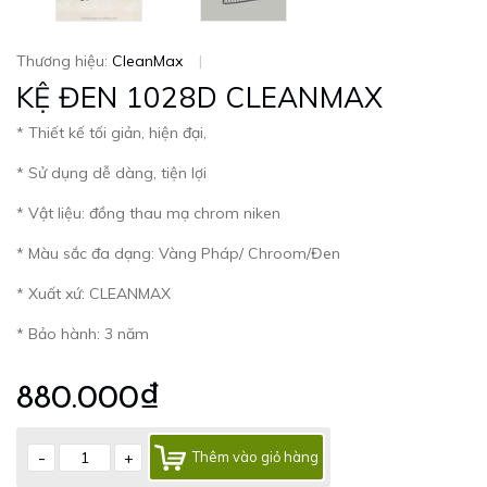
Thương hiệu:
CleanMax
|
KỆ ĐEN 1028D CLEANMAX
* Thiết kế tối giản, hiện đại,
* Sử dụng dễ dàng, tiện lợi
* Vật liệu: đồng thau mạ chrom niken
* Màu sắc đa dạng: Vàng Pháp/ Chroom/Đen
* Xuất xứ: CLEANMAX
* Bảo hành: 3 năm
880.000₫
-
+
Thêm vào giỏ hàng