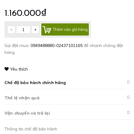
1.160.000₫
-
+
Thêm vào giỏ hàng
Gọi đặt mua:
0949488880-02437101165
để nhanh chóng đặt
hàng
Yêu thích
Chế độ bảo hành chính hãng
Thể lệ nhận quà
Vận chuyển và trả lại
Thông tin chế độ bảo hành