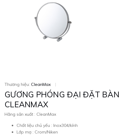
Thương hiệu:
CleanMax
|
GƯƠNG PHÓNG ĐẠI ĐẶT BÀN
CLEANMAX
Hãng sản xuất : CleanMax
Chất liệu chủ yếu : Inox304/kính
Lớp mạ : Crom/Niken