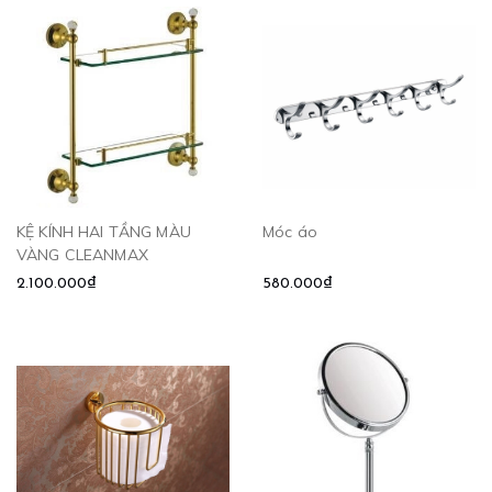
KỆ KÍNH HAI TẦNG MÀU
Móc áo
VÀNG CLEANMAX
2.100.000₫
580.000₫