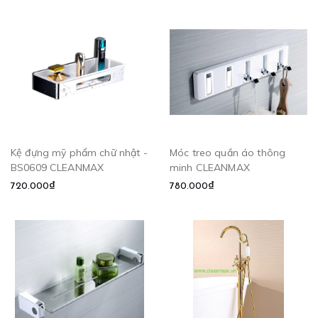
Kệ đựng mỹ phẩm chữ nhật -
Móc treo quần áo thông
BS0609 CLEANMAX
minh CLEANMAX
720.000₫
780.000₫