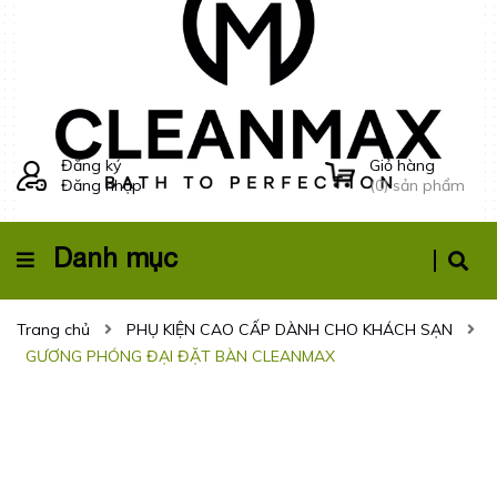
Đăng ký
Giỏ hàng
Đăng nhập
(
0
) sản phẩm
Danh mục
Trang chủ
PHỤ KIỆN CAO CẤP DÀNH CHO KHÁCH SẠN
GƯƠNG PHÓNG ĐẠI ĐẶT BÀN CLEANMAX