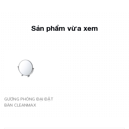
Sản phẩm vừa xem
GƯƠNG PHÓNG ĐẠI ĐẶT
BÀN CLEANMAX