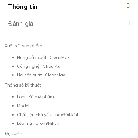
Thông tin
Đánh giá
Xuất xứ sản phẩm
Hãng sản xuất : CleanMax
Công nghệ : Châu Âu
Nơi sản xuất : CleanMax
Thông số kỹ thuật
Loại : Kệ mỹ phẩm
Model :
Chất liệu chủ yếu : Inox304/kính
Lớp mạ : Crom/Niken
Đặc điểm