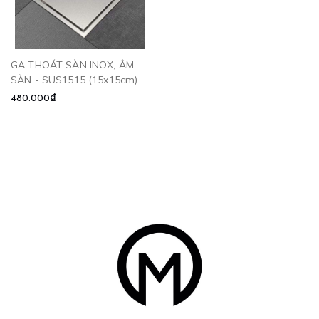
GA THOÁT SÀN INOX, ÂM
SÀN - SUS1515 (15x15cm)
480.000₫