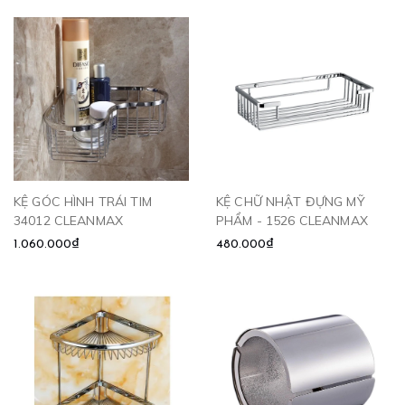
KỆ GÓC HÌNH TRÁI TIM
KỆ CHỮ NHẬT ĐỰNG MỸ
34012 CLEANMAX
PHẨM - 1526 CLEANMAX
1.060.000₫
480.000₫