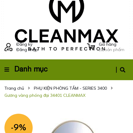
Đăng ký
Giỏ hàng
Đăng nhập
(
0
) sản phẩm
Danh mục
Trang chủ
PHỤ KIỆN PHÒNG TẮM - SERIES 3400
Gương vàng phóng đại 34401 CLEANMAX
-9%