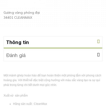
Gương vàng phóng đại
34401 CLEANMAX
Thông tin
Đánh giá
Một mảnh ghép hoàn hảo để bạn hoàn thiện một phòng tắm với phong cách
hoàng gia. Với thiết kế đặc biệt cộng hưởng với màu sắc vàng tạo ra sự quí
phái trong từng chi tiết dưới mọi góc nhìn.
Xuất xứ sản phẩm
Hãng sản xuất : CleanMax