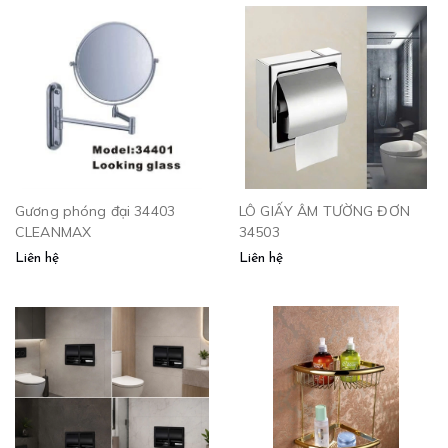
Gương phóng đại 34403
LÔ GIẤY ÂM TƯỜNG ĐƠN
CLEANMAX
34503
Liên hệ
Liên hệ