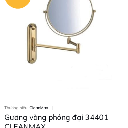
Thương hiệu:
CleanMax
|
Gương vàng phóng đại 34401
CLEANMAX