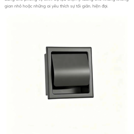
gian nhỏ hoặc những ai yêu thích sự tối giản, hiện đại.