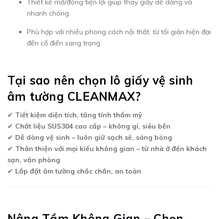
Thiết kế mở/đóng tiện lợi giúp thay giấy dễ dàng và
nhanh chóng.
Phù hợp với nhiều phong cách nội thất: từ tối giản hiện đại
đến cổ điển sang trọng.
Tại sao nên chọn lô giấy vệ sinh
âm tường CLEANMAX?
✔
Tiết kiệm diện tích, tăng tính thẩm mỹ
✔
Chất liệu SUS304 cao cấp – không gỉ, siêu bền
✔
Dễ dàng vệ sinh – luôn giữ sạch sẽ, sáng bóng
✔
Thân thiện với mọi kiểu không gian – từ nhà ở đến khách
sạn, văn phòng
✔
Lắp đặt âm tường chắc chắn, an toàn
Nâng Tầm Không Gian – Chọn