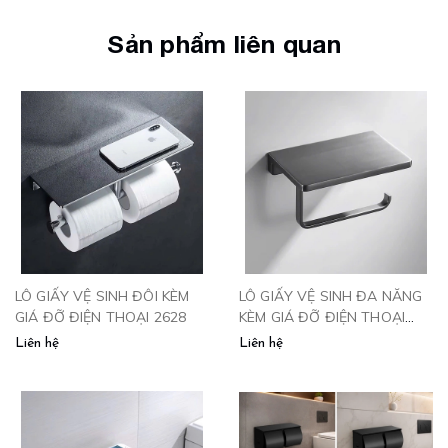
Sản phẩm liên quan
LÔ GIẤY VỆ SINH ĐÔI KÈM
LÔ GIẤY VỆ SINH ĐA NĂNG
GIÁ ĐỠ ĐIỆN THOẠI 2628
KÈM GIÁ ĐỠ ĐIỆN THOẠI
2627
Liên hệ
Liên hệ