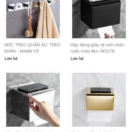
MÓC TREO QUẦN ÁO, TREO
Hộp đựng giấy vệ sinh chắn
KHĂN - MAM6 CR
nước màu đen 34517Đ
Liên hệ
Liên hệ