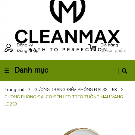
Đăng ký
Giỏ hàng
Đăng nhập
(
0
) sản phẩm
Danh mục
Trang chủ
GƯƠNG TRANG ĐIỂM PHÓNG ĐẠI 3X - 5X
GƯƠNG PHÓNG ĐẠI CÓ ĐÈN LED TREO TƯỜNG MÀU VÀNG
LD259