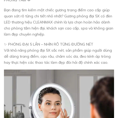
Bạn đang tìm kiếm một chiếc gương trang điểm cao cấp giúp
quan sát rõ từng chi tiết nhỏ nhất? Gương phóng đại 5X có đèn
LED thương hiệu CLEANMAX chính là lựa chọn hoàn hảo dành
cho phòng tắm hiện đại, khách sạn cao cấp, spa và không gian
làm đẹp chuyên nghiệp.
✨ PHÓNG ĐẠI 5 LẦN – NHÌN RÕ TỪNG ĐƯỜNG NÉT
Với khả năng phóng đại 5X sắc nét, sản phẩm giúp người dùng
dễ dàng trang điểm, cạo râu, chăm sóc da, đeo kính áp tròng
hay thực hiện các thao tác làm đẹp đòi hỏi độ chính xác cao.