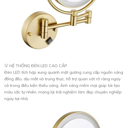
💡 HỆ THỐNG ĐÈN LED CAO CẤP
Đèn LED tích hợp xung quanh mặt gương cung cấp nguồn sáng
đồng đều, dịu mắt và trung thực, hỗ trợ quan sát rõ ràng ngay
cả trong điều kiện thiếu sáng. Ánh sáng mềm mại giúp tái tạo
màu sắc tự nhiên, mang lại trải nghiệm làm đẹp chuyên nghiệp
ngay tại nhà.