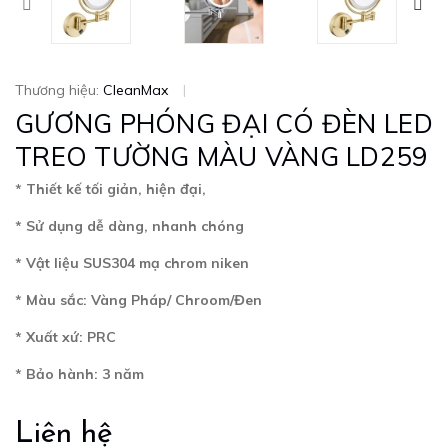
Thương hiệu:
CleanMax
|
GƯƠNG PHÓNG ĐẠI CÓ ĐÈN LED
TREO TƯỜNG MÀU VÀNG LD259
* Thiết kế tối giản, hiện đại,
* Sử dụng dễ dàng, nhanh chóng
* Vật liệu SUS304 mạ chrom niken
* Màu sắc: Vàng Pháp/ Chroom/Đen
* Xuất xứ: PRC
* Bảo hành: 3 năm
Liên hệ