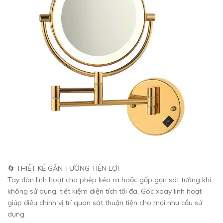
🔄 THIẾT KẾ GẮN TƯỜNG TIỆN LỢI
Tay đòn linh hoạt cho phép kéo ra hoặc gấp gọn sát tường khi
không sử dụng, tiết kiệm diện tích tối đa. Góc xoay linh hoạt
giúp điều chỉnh vị trí quan sát thuận tiện cho mọi nhu cầu sử
dụng.