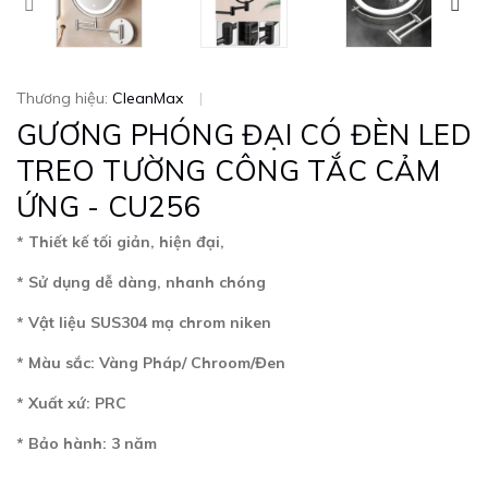
Thương hiệu:
CleanMax
|
GƯƠNG PHÓNG ĐẠI CÓ ĐÈN LED
TREO TƯỜNG CÔNG TẮC CẢM
ỨNG - CU256
* Thiết kế tối giản, hiện đại,
* Sử dụng dễ dàng, nhanh chóng
* Vật liệu SUS304 mạ chrom niken
* Màu sắc: Vàng Pháp/ Chroom/Đen
* Xuất xứ: PRC
* Bảo hành: 3 năm