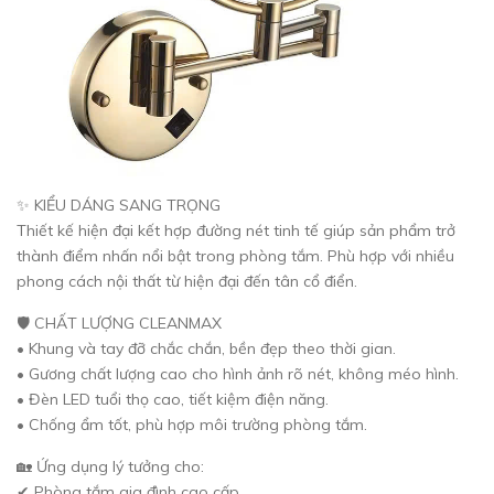
✨ KIỂU DÁNG SANG TRỌNG
Thiết kế hiện đại kết hợp đường nét tinh tế giúp sản phẩm trở
thành điểm nhấn nổi bật trong phòng tắm. Phù hợp với nhiều
phong cách nội thất từ hiện đại đến tân cổ điển.
🛡️ CHẤT LƯỢNG CLEANMAX
• Khung và tay đỡ chắc chắn, bền đẹp theo thời gian.
• Gương chất lượng cao cho hình ảnh rõ nét, không méo hình.
• Đèn LED tuổi thọ cao, tiết kiệm điện năng.
• Chống ẩm tốt, phù hợp môi trường phòng tắm.
🏡 Ứng dụng lý tưởng cho:
✔ Phòng tắm gia đình cao cấp