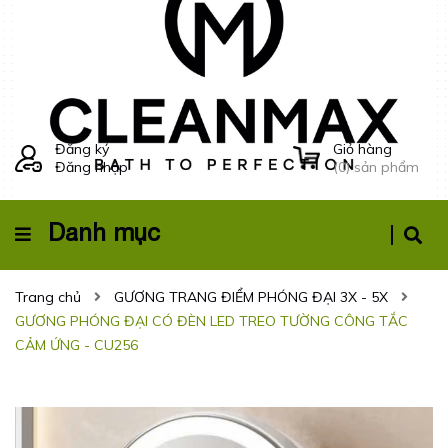
Đăng ký
Giỏ hàng
Đăng nhập
(
0
) sản phẩm
Danh mục
Trang chủ
GƯƠNG TRANG ĐIỂM PHÓNG ĐẠI 3X - 5X
GƯƠNG PHÓNG ĐẠI CÓ ĐÈN LED TREO TƯỜNG CÔNG TẮC
CẢM ỨNG - CU256