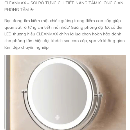
CLEANMAX – SOI RÕ TỪNG CHI TIẾT, NÂNG TẦM KHÔNG GIAN
PHÒNG TẮM 🌟
Bạn đang tìm kiếm một chiếc gương trang điểm cao cấp giúp
quan sát rõ từng chi tiết nhỏ nhất? Gương phóng đại 5X có đèn
LED thương hiệu CLEANMAX chính là lựa chọn hoàn hảo dành
cho phòng tắm hiện đại, khách sạn cao cấp, spa và không gian
làm đẹp chuyên nghiệp.