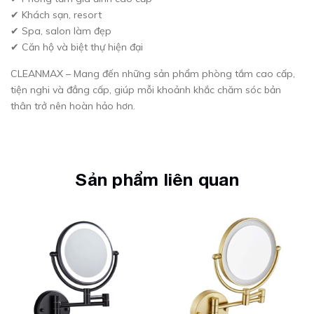
✔ Khách sạn, resort
✔ Spa, salon làm đẹp
✔ Căn hộ và biệt thự hiện đại
CLEANMAX – Mang đến những sản phẩm phòng tắm cao cấp,
tiện nghi và đẳng cấp, giúp mỗi khoảnh khắc chăm sóc bản
thân trở nên hoàn hảo hơn.
Sản phẩm liên quan