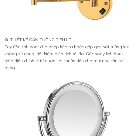
🔄 THIẾT KẾ GẮN TƯỜNG TIỆN LỢI
Tay đòn linh hoạt cho phép kéo ra hoặc gấp gọn sát tường khi
không sử dụng, tiết kiệm diện tích tối đa. Góc xoay linh hoạt
giúp điều chỉnh vị trí quan sát thuận tiện cho mọi nhu cầu sử
dụng.