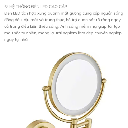
💡 HỆ THỐNG ĐÈN LED CAO CẤP
Đèn LED tích hợp xung quanh mặt gương cung cấp nguồn sáng
đồng đều, dịu mắt và trung thực, hỗ trợ quan sát rõ ràng ngay
cả trong điều kiện thiếu sáng. Ánh sáng mềm mại giúp tái tạo
màu sắc tự nhiên, mang lại trải nghiệm làm đẹp chuyên nghiệp
ngay tại nhà.