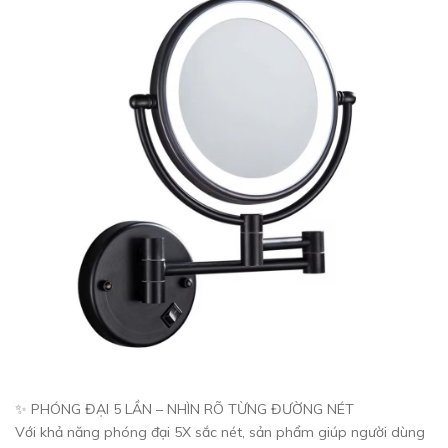
✨ PHÓNG ĐẠI 5 LẦN – NHÌN RÕ TỪNG ĐƯỜNG NÉT
Với khả năng phóng đại 5X sắc nét, sản phẩm giúp người dùng