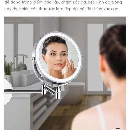
dễ dàng trang điểm, cạo râu, chăm sóc da, đeo kính áp tròng
hay thực hiện các thao tác làm đẹp đòi hỏi độ chính xác cao.