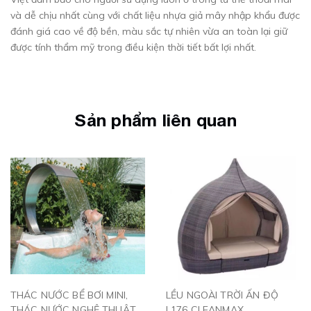
và dễ chịu nhất cùng với chất liệu nhựa giả mây nhập khẩu được
đánh giá cao về độ bền, màu sắc tự nhiên vừa an toàn lại giữ
được tính thẩm mỹ trong điều kiện thời tiết bất lợi nhất.
Sản phẩm liên quan
THÁC NƯỚC BỂ BƠI MINI,
LỀU NGOÀI TRỜI ẤN ĐỘ
THÁC NƯỚC NGHỆ THUẬT -
L176 CLEANMAX