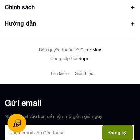
Chính sách
Hướng dẫn
Bản quyền thuộc về
Clear Max
Cung cấp bởi
Sapo
Tìm kiếm
Giới thiệu
Gửi email
Nhập email của bạn để nhận mã giảm giá ngay
Đăng ký