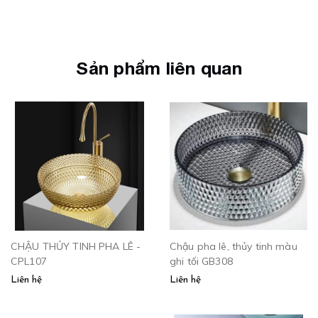
Sản phẩm liên quan
CHẬU THỦY TINH PHA LÊ -
Chậu pha lê, thủy tinh màu
CPL107
ghi tối GB308
Liên hệ
Liên hệ