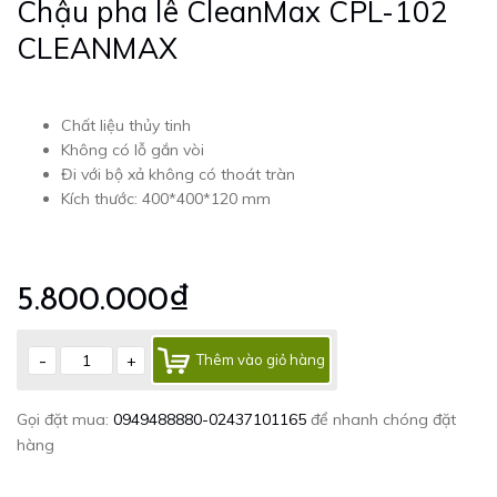
Chậu pha lê CleanMax CPL-102
CLEANMAX
Chất liệu thủy tinh
Không có lỗ gắn vòi
Đi với bộ xả không có thoát tràn
Kích thước: 400*400*120 mm
5.800.000₫
-
+
Thêm vào giỏ hàng
Gọi đặt mua:
0949488880-02437101165
để nhanh chóng đặt
hàng