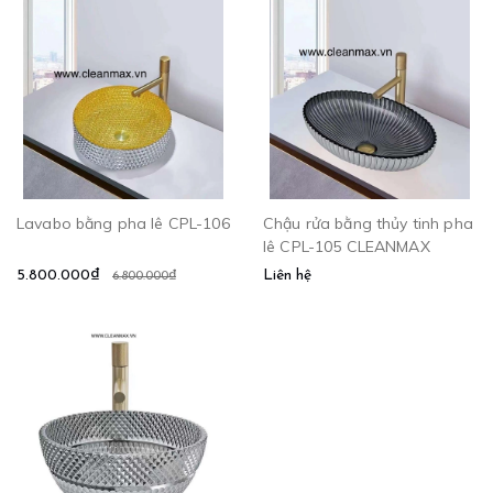
Lavabo bằng pha lê CPL-106
Chậu rửa bằng thủy tinh pha
lê CPL-105 CLEANMAX
5.800.000₫
Liên hệ
6.800.000₫