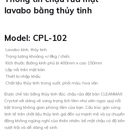
lavabo bằng thủy tinh
Model: CPL-102
Lavabo kính, thủy tinh.
Trọng lượng khoảng +/-8kg / chiếc.
Kích thước đường kính phủ bì 400mm x cao 150mm
Lắp nổi trên mặt bàn.
Thiết bị nhập khẩu
Chất liệu thủy tinh trong suốt, phối màu, hoa văn.
Được chế tác bằng thủy tinh đúc, chậu rửa đặt bàn CLEANMAX
Crystal với dáng vẻ sang trọng lịch lãm như viên ngọc quý nổi
bật trong không gian phòng tắm của bạn. Cấu trúc gợn sóng
tinh tế trên chất liệu thủy tinh gợi đến sự mạnh mẽ và sự chuyển
động không ngừng nghỉ của thiên nhiên, bề mặt chậu có độ bền
vượt trội và dễ dàng vệ sinh.