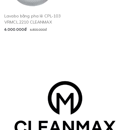
Lavabo bằng pha lê CPL-103
VRMCL.2210 CLEANMAX
6.000.000₫
6.800.000₫