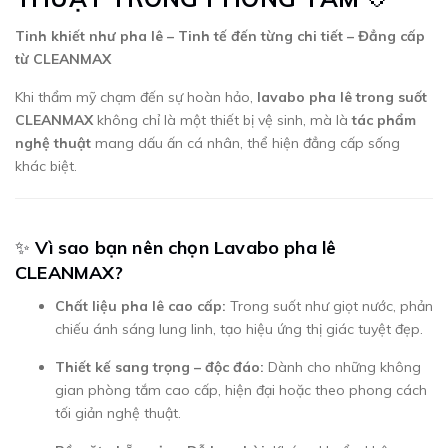
Tinh khiết như pha lê – Tinh tế đến từng chi tiết – Đẳng cấp
từ CLEANMAX
Khi thẩm mỹ chạm đến sự hoàn hảo,
lavabo pha lê trong suốt
CLEANMAX
không chỉ là một thiết bị vệ sinh, mà là
tác phẩm
nghệ thuật
mang dấu ấn cá nhân, thể hiện đẳng cấp sống
khác biệt.
✨
Vì sao bạn nên chọn Lavabo pha lê
CLEANMAX?
Chất liệu pha lê cao cấp:
Trong suốt như giọt nước, phản
chiếu ánh sáng lung linh, tạo hiệu ứng thị giác tuyệt đẹp.
Thiết kế sang trọng – độc đáo:
Dành cho những không
gian phòng tắm cao cấp, hiện đại hoặc theo phong cách
tối giản nghệ thuật.