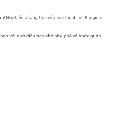
iệm! Hãy biến phòng tắm của bạn thành nơi thư giãn,
hù hợp với nhà diện tích nhỏ như phố cổ hoặc quán