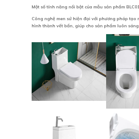
Một số tính năng nổi bật của mẫu sản phẩm BLC0
Công nghệ men sứ hiện đại với phương pháp tạo ra
hình thành vết bẩn, giúp cho sản phẩm luôn sáng