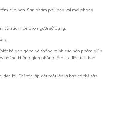
g tắm của bạn. Sản phẩm phù hợp với mọi phong
àn và sức khỏe cho người sử dụng.
háng.
hiết kế gọn gàng và thông minh của sản phẩm giúp
hay những không gian phòng tắm có diện tích hạn
n lợi. Chỉ cần lắp đặt một lần là bạn có thể tận