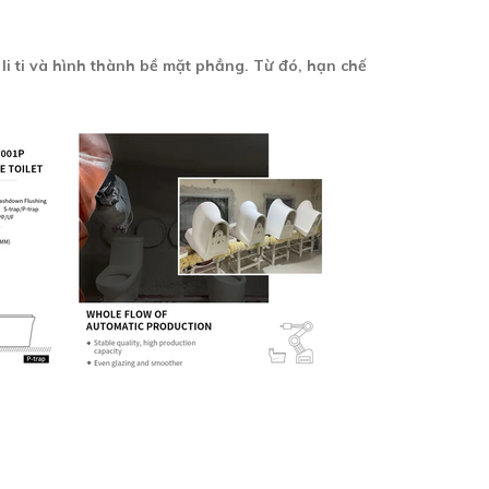
li ti và hình thành bề mặt phẳng. Từ đó, hạn chế