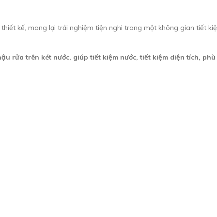
thiết kế, mang lại trải nghiệm tiện nghi trong một không gian tiết k
u rửa trên két nước, giúp tiết kiệm nước, tiết kiệm diện tích, p