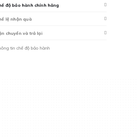
hế độ bảo hành chính hãng
hể lệ nhận quà
ận chuyển và trả lại
hông tin chế độ bảo hành