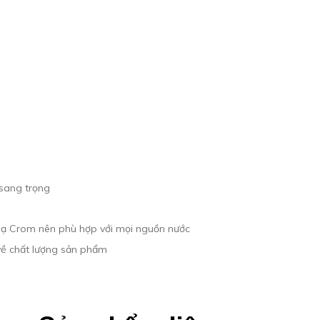
 sang trọng
mạ Crom nên phù hợp với mọi nguồn nước
về chất lượng sản phẩm