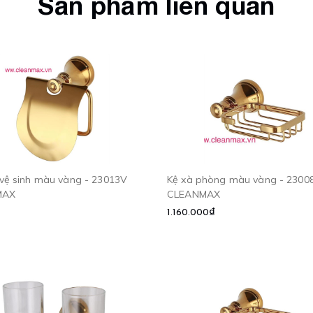
Sản phẩm liên quan
 vệ sinh màu vàng - 23013V
Kệ xà phòng màu vàng - 23008V
MAX
CLEANMAX
1.160.000₫