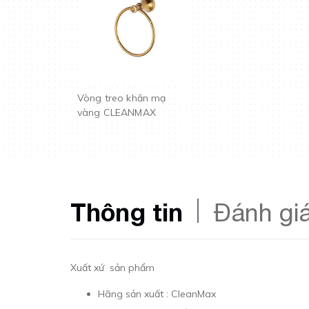
Vòng treo khăn mạ
vàng CLEANMAX
Thông tin
Đánh gi
Xuất xứ sản phẩm
Hãng sản xuất : CleanMax