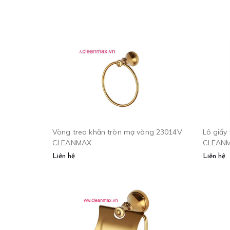
Vòng treo khăn tròn mạ vàng 23014V
Lô giấy
CLEANMAX
CLEAN
Liên hệ
Liên hệ