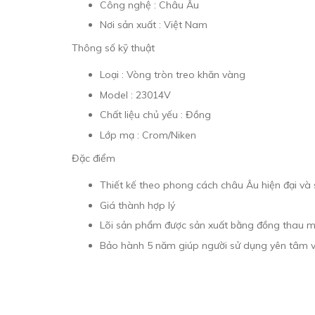
Công nghệ : Châu Âu
Nơi sản xuất : Việt Nam
Thông số kỹ thuật
Loại : Vòng tròn treo khăn vàng
Model : 23014V
Chất liệu chủ yếu : Đồng
Lớp mạ : Crom/Niken
Đặc điểm
Thiết kế theo phong cách châu Âu hiện đại và
Giá thành hợp lý
Lõi sản phẩm được sản xuất bằng đồng thau 
Bảo hành 5 năm giúp người sử dụng yên tâm 