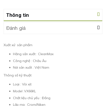
Thông tin
Đánh giá
Xuất xứ sản phẩm
Hãng sản xuất : CleanMax
Công nghệ : Châu Âu
Nơi sản xuất : Việt Nam
Thông số kỹ thuật
Loại : Vòi xịt
Model :VX66KL
Chất liệu chủ yếu : Đồng
Lớp mạ : Crom/Niken