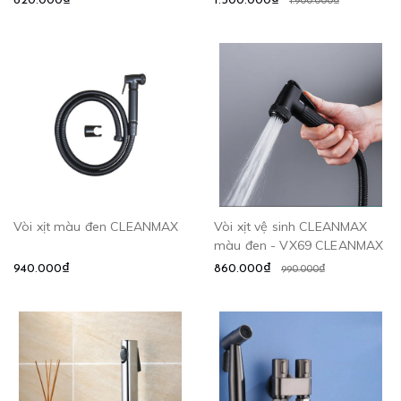
620.000₫
1.500.000₫
1.900.000₫
Vòi xịt màu đen CLEANMAX
Vòi xịt vệ sinh CLEANMAX
màu đen - VX69 CLEANMAX
940.000₫
860.000₫
990.000₫