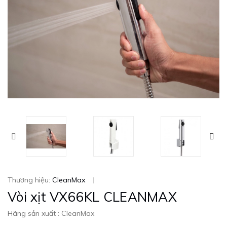
Thương hiệu:
CleanMax
|
Vòi xịt VX66KL CLEANMAX
Hãng sản xuất : CleanMax