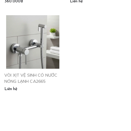
360.000₫
Liên hệ
VÒI XỊT VỆ SINH CÓ NƯỚC
NÓNG LẠNH CA2665
Liên hệ