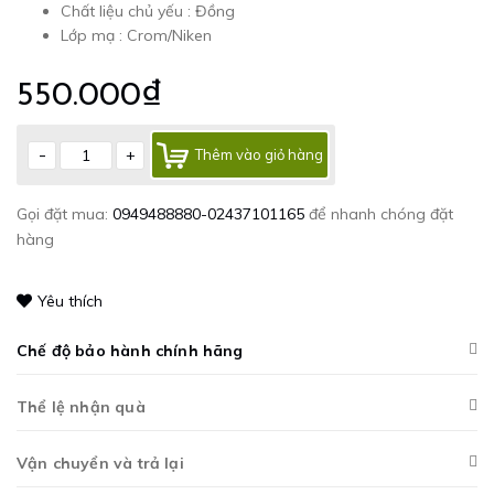
Chất liệu chủ yếu : Đồng
Lớp mạ : Crom/Niken
550.000₫
-
+
Thêm vào giỏ hàng
Gọi đặt mua:
0949488880-02437101165
để nhanh chóng đặt
hàng
Yêu thích
Chế độ bảo hành chính hãng
Thể lệ nhận quà
Vận chuyển và trả lại