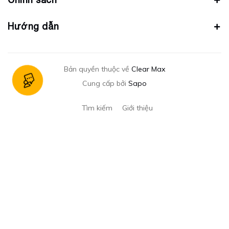
Hướng dẫn
Bản quyền thuộc về
Clear Max
Cung cấp bởi
Sapo
Tìm kiếm
Giới thiệu
Gửi email
Nhập email của bạn để nhận mã giảm giá ngay
Đăng ký