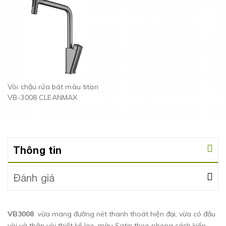
Vòi chậu rửa bát màu titan
VB-3008 CLEANMAX
Thông tin
Đánh giá
VB3008
vừa mang đường nét thanh thoát hiện đại, vừa có đầu
vòi và thân vòi thiết kế loe, màu Satin theo phong cách kiến