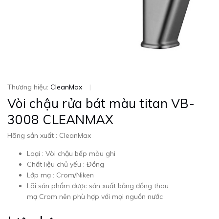
Thương hiệu:
CleanMax
|
Vòi chậu rửa bát màu titan VB-
3008 CLEANMAX
Hãng sản xuất : CleanMax
Loại : Vòi chậu bếp màu ghi
Chất liệu chủ yếu : Đồng
Lớp mạ : Crom/Niken
Lõi sản phẩm được sản xuất bằng đồng thau
mạ Crom nên phù hợp với mọi nguồn nước