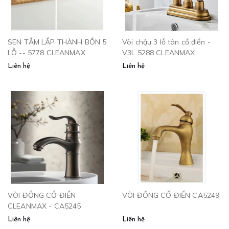
SEN TẮM LẮP THÀNH BỒN 5
Vòi chậu 3 lỗ tân cổ điển -
LỖ -- 5778 CLEANMAX
V3L 5288 CLEANMAX
Liên hệ
Liên hệ
VÒI ĐỒNG CỔ ĐIỂN
VÒI ĐỒNG CỔ ĐIỂN CA5249
CLEANMAX - CA5245
Liên hệ
Liên hệ