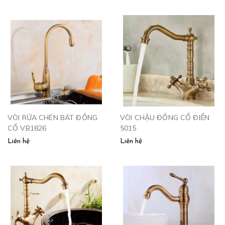
VÒI RỬA CHÉN BÁT ĐỒNG
VÒI CHẬU ĐỒNG CỔ ĐIỂN
CỔ VB1826
5015
Liên hệ
Liên hệ