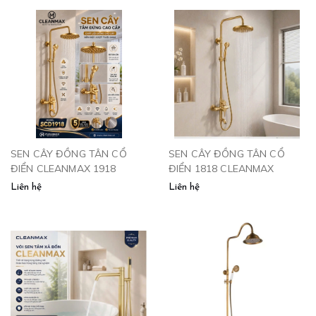
SEN CÂY ĐỒNG TÂN CỔ
SEN CÂY ĐỒNG TÂN CỔ
ĐIỂN CLEANMAX 1918
ĐIỂN 1818 CLEANMAX
Liên hệ
Liên hệ