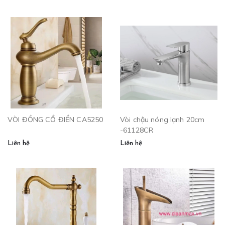
VÒI ĐỒNG CỔ ĐIỂN CA5250
Vòi chậu nóng lạnh 20cm
-61128CR
Liên hệ
Liên hệ