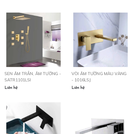
SEN ÂM TRẦN, ÂM TƯỜNG -
VÒI ÂM TƯỜNG MÀU VÀNG
SATR1101LSI
- 1016LSJ
Liên hệ
Liên hệ