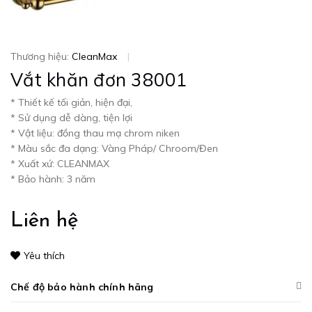
Thương hiệu:
CleanMax
|
Vắt khăn đơn 38001
* Thiết kế tối giản, hiện đại,
* Sử dụng dễ dàng, tiện lợi
* Vật liệu: đồng thau mạ chrom niken
* Màu sắc đa dạng: Vàng Pháp/ Chroom/Đen
* Xuất xứ: CLEANMAX
* Bảo hành: 3 năm
Liên hệ
Yêu thích
Chế độ bảo hành chính hãng