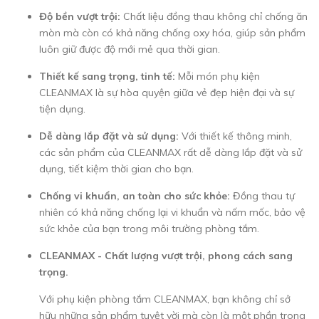
Độ bền vượt trội:
Chất liệu đồng thau không chỉ chống ăn
mòn mà còn có khả năng chống oxy hóa, giúp sản phẩm
luôn giữ được độ mới mẻ qua thời gian.
Thiết kế sang trọng, tinh tế:
Mỗi món phụ kiện
CLEANMAX là sự hòa quyện giữa vẻ đẹp hiện đại và sự
tiện dụng.
Dễ dàng lắp đặt và sử dụng:
Với thiết kế thông minh,
các sản phẩm của CLEANMAX rất dễ dàng lắp đặt và sử
dụng, tiết kiệm thời gian cho bạn.
Chống vi khuẩn, an toàn cho sức khỏe:
Đồng thau tự
nhiên có khả năng chống lại vi khuẩn và nấm mốc, bảo vệ
sức khỏe của bạn trong môi trường phòng tắm.
CLEANMAX - Chất lượng vượt trội, phong cách sang
trọng.
Với phụ kiện phòng tắm CLEANMAX, bạn không chỉ sở
hữu những sản phẩm tuyệt vời mà còn là một phần trong