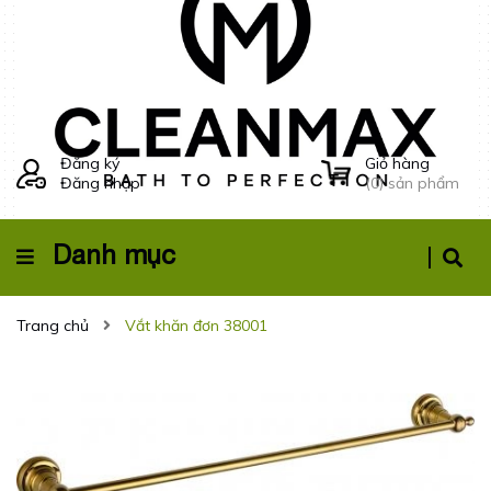
Đăng ký
Giỏ hàng
Đăng nhập
(
0
) sản phẩm
Danh mục
Trang chủ
Vắt khăn đơn 38001