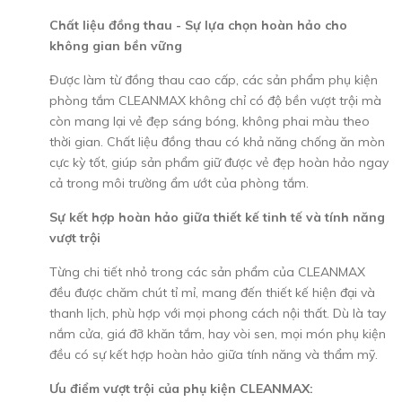
Chất liệu đồng thau - Sự lựa chọn hoàn hảo cho
không gian bền vững
Được làm từ đồng thau cao cấp, các sản phẩm phụ kiện
phòng tắm CLEANMAX không chỉ có độ bền vượt trội mà
còn mang lại vẻ đẹp sáng bóng, không phai màu theo
thời gian. Chất liệu đồng thau có khả năng chống ăn mòn
cực kỳ tốt, giúp sản phẩm giữ được vẻ đẹp hoàn hảo ngay
cả trong môi trường ẩm ướt của phòng tắm.
Sự kết hợp hoàn hảo giữa thiết kế tinh tế và tính năng
vượt trội
Từng chi tiết nhỏ trong các sản phẩm của CLEANMAX
đều được chăm chút tỉ mỉ, mang đến thiết kế hiện đại và
thanh lịch, phù hợp với mọi phong cách nội thất. Dù là tay
nắm cửa, giá đỡ khăn tắm, hay vòi sen, mọi món phụ kiện
đều có sự kết hợp hoàn hảo giữa tính năng và thẩm mỹ.
Ưu điểm vượt trội của phụ kiện CLEANMAX: