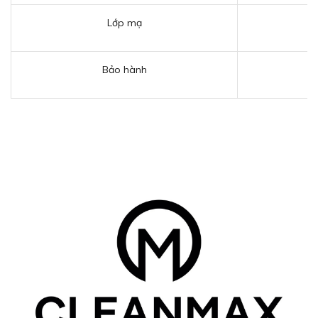
Lớp mạ
Bảo hành