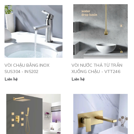
VÒI CHẬU BẰNG INOX
VÒI NƯỚC THẢ TỪ TRẦN
SUS304 - IN5202
XUỐNG CHẬU - VTT246
Liên hệ
Liên hệ