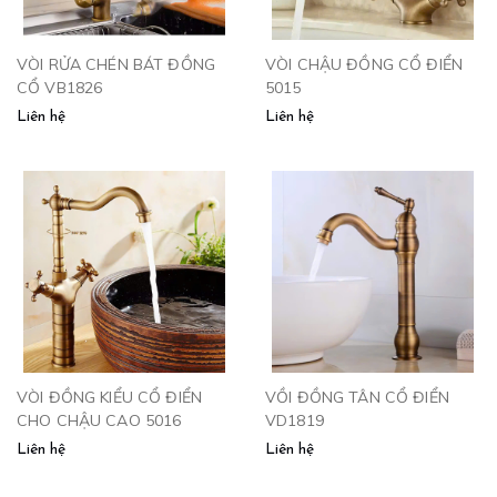
VÒI RỬA CHÉN BÁT ĐỒNG
VÒI CHẬU ĐỒNG CỔ ĐIỂN
CỔ VB1826
5015
Liên hệ
Liên hệ
VÒI ĐỒNG KIỂU CỔ ĐIỂN
VỒI ĐỒNG TÂN CỔ ĐIỂN
CHO CHẬU CAO 5016
VD1819
Liên hệ
Liên hệ