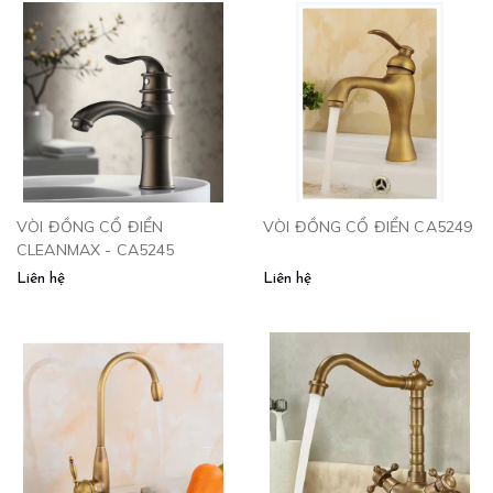
VÒI ĐỒNG CỔ ĐIỂN
VÒI ĐỒNG CỔ ĐIỂN CA5249
CLEANMAX - CA5245
Liên hệ
Liên hệ