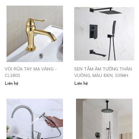
VÒI RỬA TAY MẠ VÀNG -
SEN TẮM ÂM TƯỜNG THÂN
CL1801
VUÔNG, MÀU ĐEN, 1094H
Liên hệ
Liên hệ