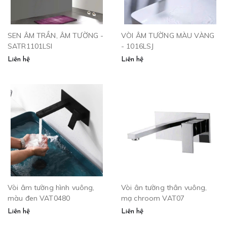
SEN ÂM TRẦN, ÂM TƯỜNG -
VÒI ÂM TƯỜNG MÀU VÀNG
SATR1101LSI
- 1016LSJ
Liên hệ
Liên hệ
Vòi âm tường hình vuông,
Vòi ân tường thân vuông,
màu đen VAT0480
mạ chroom VAT07
Liên hệ
Liên hệ