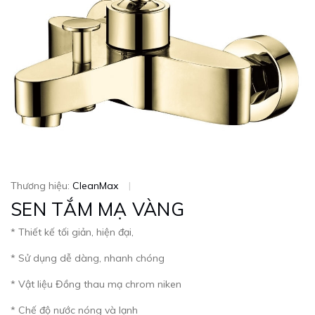
Thương hiệu:
CleanMax
|
SEN TẮM MẠ VÀNG
* Thiết kế tối giản, hiện đại,
* Sử dụng dễ dàng, nhanh chóng
* Vật liệu Đồng thau mạ chrom niken
* Chế độ nước nóng và lạnh