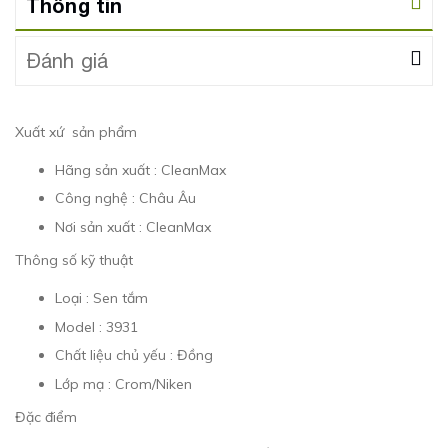
Thông tin
Đánh giá
Xuất xứ sản phẩm
Hãng sản xuất : CleanMax
Công nghệ : Châu Âu
Nơi sản xuất : CleanMax
Thông số kỹ thuật
Loại : Sen tắm
Model : 3931
Chất liệu chủ yếu : Đồng
Lớp mạ : Crom/Niken
Đặc điểm