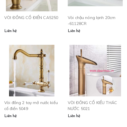
VÒI ĐỒNG CỔ ĐIỂN CA5250
Vòi chậu nóng lạnh 20cm
-61128CR
Liên hệ
Liên hệ
Vòi đồng 2 tay mở nước kiểu
VÒI ĐỒNG CỔ KIỂU THÁC
cổ điển 5049
NƯỚC 5021
Liên hệ
Liên hệ