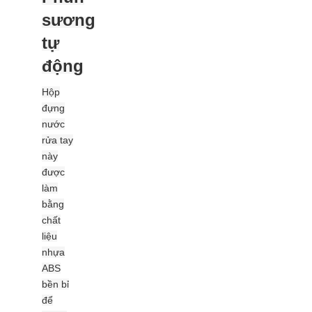
sương
tự
động
Hộp
đựng
nước
rửa tay
này
được
làm
bằng
chất
liệu
nhựa
ABS
bền bỉ
để