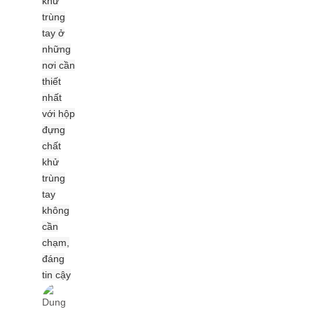
khử
trùng
tay ở
những
nơi cần
thiết
nhất
với hộp
đựng
chất
khử
trùng
tay
không
cần
chạm,
đáng
tin cậy