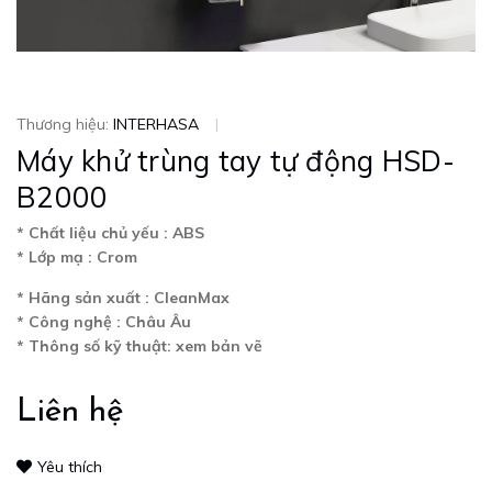
Thương hiệu:
INTERHASA
|
Máy khử trùng tay tự động HSD-
B2000
* Chất liệu chủ yếu : ABS
* Lớp mạ : Crom
* Hãng sản xuất : CleanMax
* Công nghệ : Châu Âu
* Thông số kỹ thuật: xem bản vẽ
Liên hệ
Yêu thích