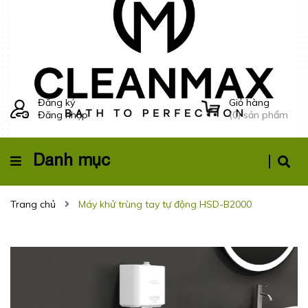
Đăng ký
Giỏ hàng
Đăng nhập
(
0
) sản phẩm
Danh mục
Trang chủ
Máy khử trùng tay tự động HSD-B2000