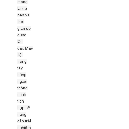
mang
lại độ
bền và
thời
gian sử
dụng
lâu
dài.
Máy
tiệt
trùng
tay
hồng
ngoại
thông
minh
tích
hợp sẽ
nâng
cấp trải
nghiệm