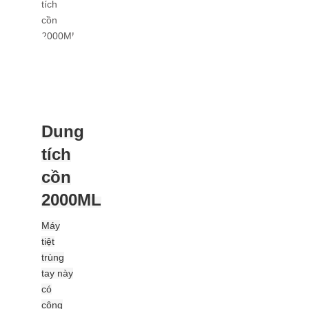
Dung
tích
cồn
2000ML
Máy
tiệt
trùng
tay này
có
công