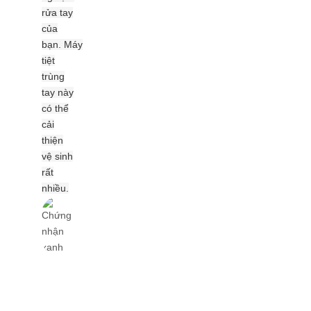
rửa tay
của
bạn. Máy
tiệt
trùng
tay này
có thể
cải
thiện
vệ sinh
rất
nhiều.