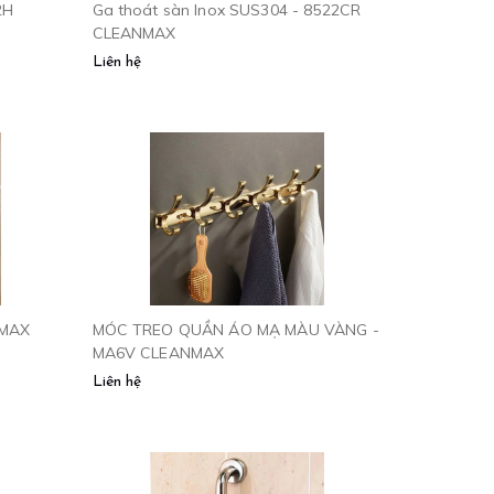
2H
Ga thoát sàn Inox SUS304 - 8522CR
CLEANMAX
Liên hệ
NMAX
MÓC TREO QUẦN ÁO MẠ MÀU VÀNG -
MA6V CLEANMAX
Liên hệ