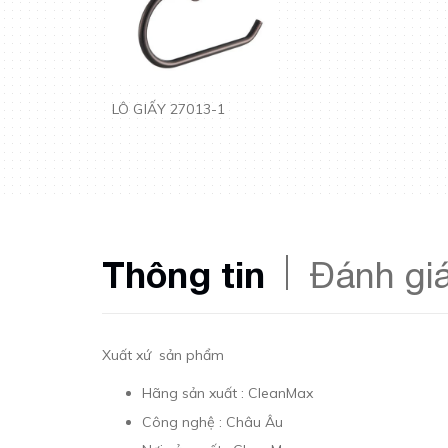
LÔ GIẤY 27013-1
Thông tin
Đánh gi
Xuất xứ sản phẩm
Hãng sản xuất : CleanMax
Công nghệ : Châu Âu