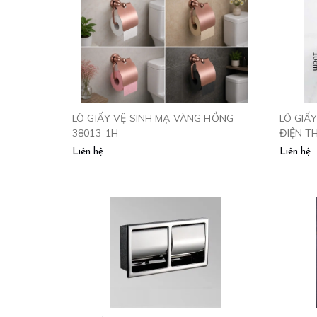
LÔ GIẤY VỆ SINH MẠ VÀNG HỒNG
LÔ GIẤ
38013-1H
ĐIỆN TH
Liên hệ
Liên hệ