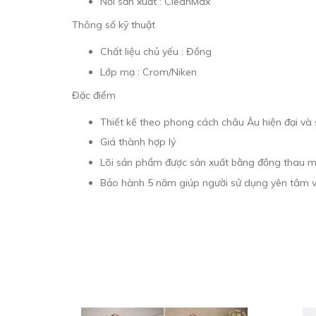
Nơi sản xuất : CleanMax
Thông số kỹ thuật
Chất liệu chủ yếu : Đồng
Lớp mạ : Crom/Niken
Đặc điểm
Thiết kế theo phong cách châu Âu hiện đại và
Giá thành hợp lý
Lõi sản phẩm được sản xuất bằng đồng thau 
Bảo hành 5 năm giúp người sử dụng yên tâm 