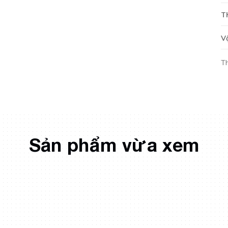
T
V
T
Sản phẩm vừa xem