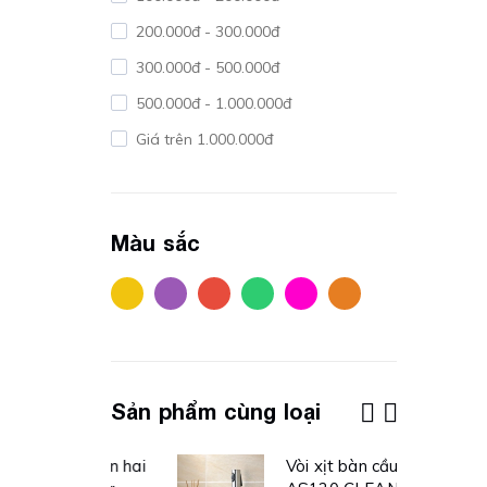
200.000đ - 300.000đ
300.000đ - 500.000đ
500.000đ - 1.000.000đ
Giá trên 1.000.000đ
Màu sắc
Sản phẩm cùng loại
t khăn hai
Vòi xịt bàn cầu -