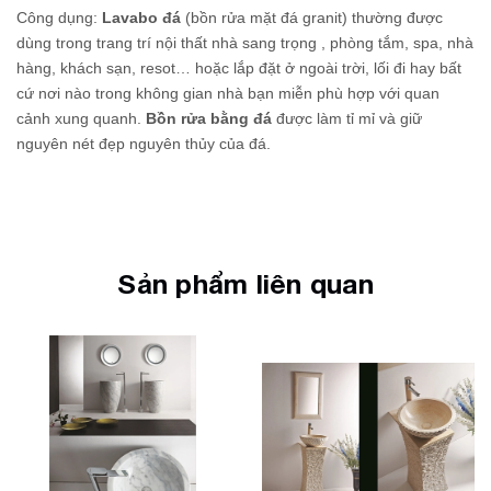
Công dụng:
Lavabo đá
(bồn rửa mặt đá granit) thường được
dùng trong trang trí nội thất nhà sang trọng , phòng tắm, spa, nhà
hàng, khách sạn, resot… hoặc lắp đặt ở ngoài trời, lối đi hay bất
cứ nơi nào trong không gian nhà bạn miễn phù hợp với quan
cảnh xung quanh.
Bồn rửa bằng đá
được làm tỉ mỉ và giữ
nguyên nét đẹp nguyên thủy của đá.
Sản phẩm liên quan