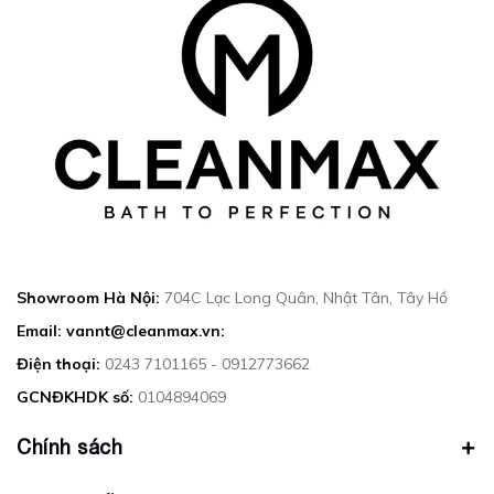
Showroom Hà Nội:
704C Lạc Long Quân, Nhật Tân, Tây Hồ
Email: vannt@cleanmax.vn:
Điện thoại:
0243 7101165 - 0912773662
GCNĐKHDK số:
0104894069
Chính sách