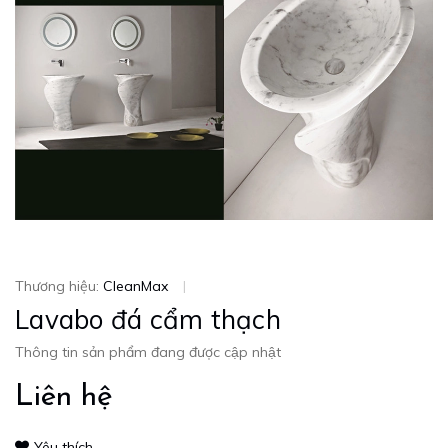
Thương hiệu:
CleanMax
|
Lavabo đá cẩm thạch
Thông tin sản phẩm đang được cập nhật
Liên hệ
Yêu thích