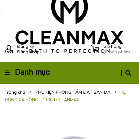
Đăng ký
Giỏ hàng
Đăng nhập
(
0
) sản phẩm
Danh mục
Trang chủ
PHỤ KIỆN PHÒNG TẮM ĐẶT BÀN ĐÁ
KỆ
ĐỰNG XÀ BÔNG - 11009 CLEANMAX