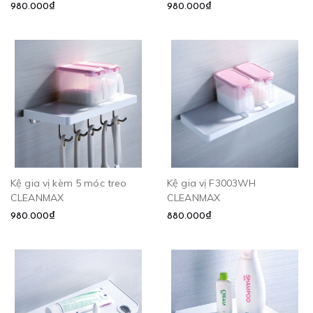
980.000₫
980.000₫
Kệ gia vị kèm 5 móc treo
Kệ gia vị F3003WH
CLEANMAX
CLEANMAX
980.000₫
880.000₫