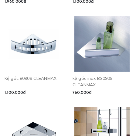
1.960.000₫
1.100.000₫
Kệ góc 80909 CLEANMAX
kệ góc inox BS0909
CLEANMAX
1.100.000₫
760.000₫