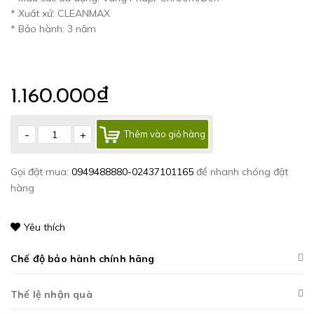
* Xuất xứ: CLEANMAX
* Bảo hành: 3 năm
1.160.000₫
-
+
Thêm vào giỏ hàng
Gọi đặt mua:
0949488880-02437101165
để nhanh chóng đặt
hàng
Yêu thích
Chế độ bảo hành chính hãng
Thể lệ nhận quà