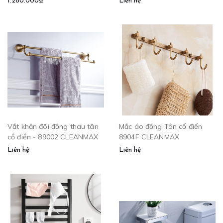
1.280.000₫
Liên hệ
Vắt khăn đôi đồng thau tân
Mắc áo đồng Tân cổ điển
cổ điển - 89002 CLEANMAX
8904F CLEANMAX
Liên hệ
Liên hệ