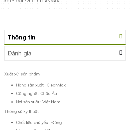
KỆ LY ĐÔI 72011 CLEANMAX
Thông tin
Đánh giá
Xuất xứ sản phẩm
Hãng sản xuất : CleanMax
Công nghệ : Châu Âu
Nơi sản xuất : Việt Nam
Thông số kỹ thuật
Chất liệu chủ yếu : Đồng