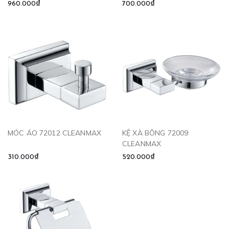
960.000₫
700.000₫
MÓC ÁO 72012 CLEANMAX
KỆ XÀ BÔNG 72009
CLEANMAX
310.000₫
520.000₫