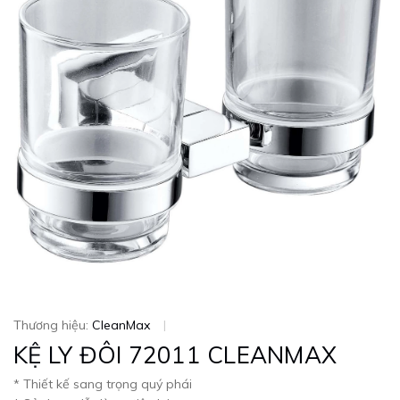
Thương hiệu:
CleanMax
|
KỆ LY ĐÔI 72011 CLEANMAX
* Thiết kế sang trọng quý phái