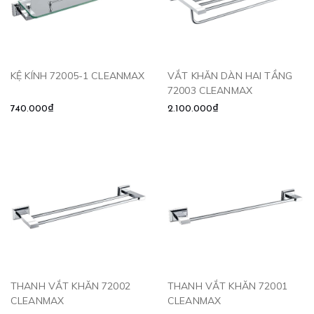
KỆ KÍNH 72005-1 CLEANMAX
VẮT KHĂN DÀN HAI TẦNG
72003 CLEANMAX
740.000₫
2.100.000₫
THANH VẮT KHĂN 72002
THANH VẮT KHĂN 72001
CLEANMAX
CLEANMAX