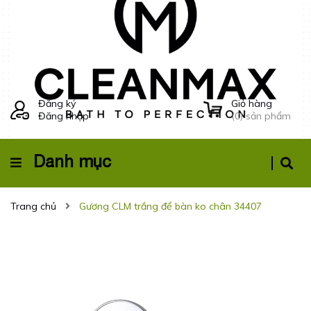
Đăng ký
Giỏ hàng
Đăng nhập
(
0
) sản phẩm
Danh mục
Trang chủ
Gương CLM trắng để bàn ko chân 34407