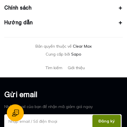
Chính sách
Hướng dẫn
Bản quyền thuộc về
Clear Max
Cung cấp bởi
Sapo
Tìm kiếm
Giới thiệu
Gửi email
Nhập email của bạn để nhận mã giảm giá ngay
Đăng ký