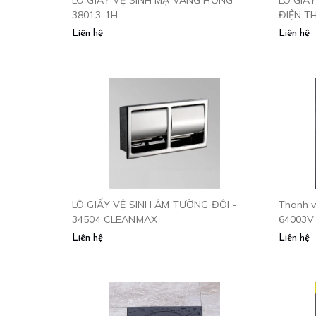
38013-1H
ĐIỆN TH
Liên hệ
Liên hệ
LÔ GIẤY VỆ SINH ÂM TƯỜNG ĐÔI -
Thanh v
34504 CLEANMAX
64003V
Liên hệ
Liên hệ