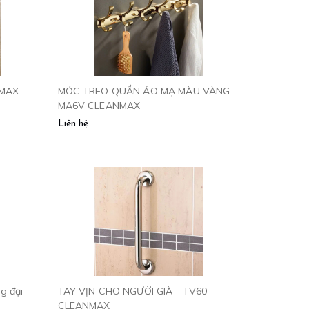
NMAX
MÓC TREO QUẦN ÁO MẠ MÀU VÀNG -
MA6V CLEANMAX
Liên hệ
g đại
TAY VỊN CHO NGƯỜI GIÀ - TV60
CLEANMAX