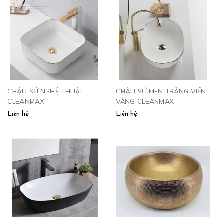
CHẬU SỨ NGHỆ THUẬT
CHẬU SỨ MEN TRẮNG VIỀN
CLEANMAX
VÀNG CLEANMAX
Liên hệ
Liên hệ