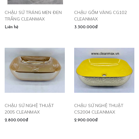
CHẬU SỨ TRÁNG MEN ĐEN
CHẬU GỐM VÀNG CG102
TRẮNG CLEANMAX
CLEANMAX
Liên hệ
3.300.000₫
CHẬU SỨ NGHỆ THUẬT
CHẬU SỨ NGHỆ THUẬT
2005 CLEANMAX
CS2004 CLEANMAX
2.800.000₫
2.900.000₫