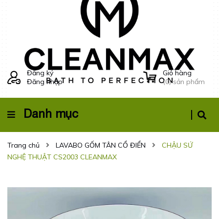
Đăng ký
Giỏ hàng
Đăng nhập
(
0
) sản phẩm
Danh mục
Trang chủ
LAVABO GỐM TÂN CỔ ĐIỂN
CHẬU SỨ
NGHỆ THUẬT CS2003 CLEANMAX