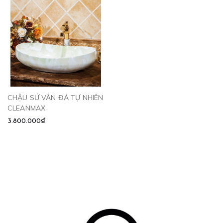
CHẬU SỨ VÂN ĐÁ TỰ NHIÊN
CLEANMAX
3.800.000₫