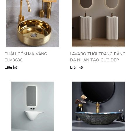
CHẬU GỐM MẠ VÀNG
LAVABO THỜI TRANG BẰNG
CLM3636
ĐÁ NHÂN TẠO CỰC ĐẸP
Liên hệ
Liên hệ