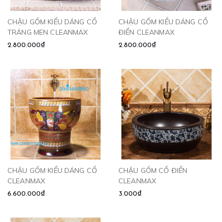
CHẬU GỐM KIỂU DÁNG CỔ
CHẬU GỐM KIỂU DÁNG CỔ
TRÁNG MEN CLEANMAX
ĐIỂN CLEANMAX
2.800.000₫
2.800.000₫
CHẬU GỐM KIỂU DÁNG CỔ
CHẬU GỐM CỔ ĐIỂN
CLEANMAX
CLEANMAX
6.600.000₫
3.000₫