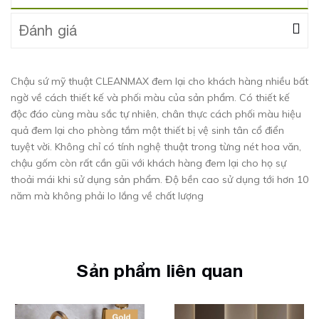
Đánh giá
Chậu sứ mỹ thuật CLEANMAX đem lại cho khách hàng nhiều bất
ngờ về cách thiết kế và phối màu của sản phẩm. Có thiết kế
độc đáo cùng màu sắc tự nhiên, chân thực cách phối màu hiệu
quả đem lại cho phòng tắm một thiết bị vệ sinh tân cổ điển
tuyệt vời. Không chỉ có tính nghệ thuật trong từng nét hoa văn,
chậu gốm còn rất cần gũi với khách hàng đem lại cho họ sự
thoải mái khi sử dụng sản phẩm. Độ bền cao sử dụng tới hơn 10
năm mà không phải lo lắng về chất lượng
Sản phẩm liên quan