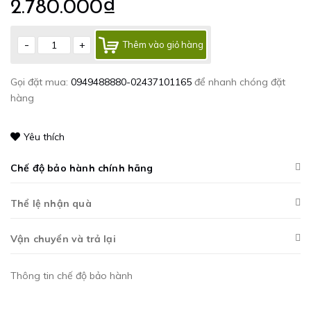
2.780.000₫
-
+
Thêm vào giỏ hàng
Gọi đặt mua:
0949488880-02437101165
để nhanh chóng đặt
hàng
Yêu thích
Chế độ bảo hành chính hãng
Thể lệ nhận quà
Vận chuyển và trả lại
Thông tin chế độ bảo hành